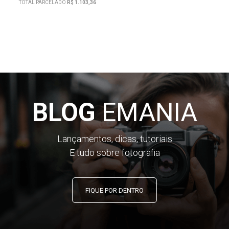
TOTAL PARCELADO
R$ 1.103,36
BLOG
EMANIA
Lançamentos, dicas, tutoriais
E tudo sobre fotografia
FIQUE POR DENTRO