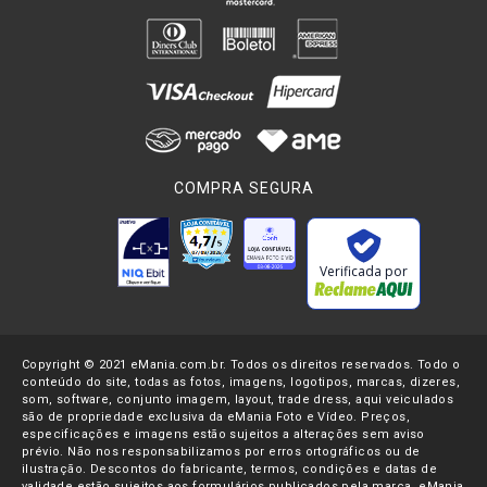
COMPRA SEGURA
Verificada por
Copyright © 2021 eMania.com.br. Todos os direitos reservados. Todo o
conteúdo do site, todas as fotos, imagens, logotipos, marcas, dizeres,
som, software, conjunto imagem, layout, trade dress, aqui veiculados
são de propriedade exclusiva da eMania Foto e Vídeo. Preços,
especificações e imagens estão sujeitos a alterações sem aviso
prévio. Não nos responsabilizamos por erros ortográficos ou de
ilustração. Descontos do fabricante, termos, condições e datas de
validade estão sujeitos aos formulários publicados pela marca. eMania