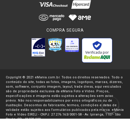
COMPRA SEGURA
Verificada por
Copyright © 2021 eMania.com.br. Todos os direitos reservados. Todo o
conteúdo do site, todas as fotos, imagens, logotipos, marcas, dizeres,
som, software, conjunto imagem, layout, trade dress, aqui veiculados
são de propriedade exclusiva da eMania Foto e Vídeo. Preços,
especificações e imagens estão sujeitos a alterações sem aviso
prévio. Não nos responsabilizamos por erros ortográficos ou de
ilustração. Descontos do fabricante, termos, condições e datas de
validade estão sujeitos aos formulários publicados pela marca. eMania
Foto e Vídeo EIRELI - CNPJ: 27.276.163/0001-58 - Av. Ipiranga, 1107- São
Paulo, SP - 01039-000