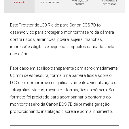
AVALIAÇÃO DO
PERGUNTAS E
DESCRIÇÃO
DADOS TÉCNICOS
PRODUTO
RESPOSTAS
Este
Protetor de LCD Rígido para Canon EOS 7D
foi
desenvolvido para proteger o monitor traseiro da câmera
contra riscos, arranhões, poeira, sujeira, manchas,
impressões digitais e pequenos impactos causados pelo
uso diário.
Fabricado em acrílico transparente com aproximadamente
0.5mm de espessura, forma uma barreira física sobre o
LCD sem comprometer significativamente a visualização de
fotografias, vídeos, menus e informações da câmera. Seu
formato foi projetado para acompanhar o contorno do
monitor traseiro da Canon EOS 7D de primeira geração,
proporcionando instalação discreta e bom alinhamento.
Proteção para o uso diário