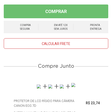
COMPRAR
COMPRA
EM ATÉ 12X
PRONTA
SEGURA
SEM JUROS
ENTREGA
CALCULAR FRETE
Compre Junto
PROTETOR DE LCD RÍGIDO PARA CÂMERA
R$ 23,74
CANON EOS 7D