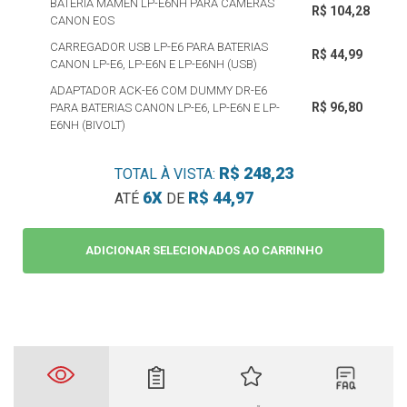
BATERIA MAMEN LP-E6NH PARA CÂMERAS
R$ 104,28
CANON EOS
CARREGADOR USB LP-E6 PARA BATERIAS
R$ 44,99
CANON LP-E6, LP-E6N E LP-E6NH (USB)
ADAPTADOR ACK-E6 COM DUMMY DR-E6
R$ 96,80
PARA BATERIAS CANON LP-E6, LP-E6N E LP-
E6NH (BIVOLT)
R$ 248,23
TOTAL À VISTA:
6X
R$ 44,97
ATÉ
DE
ADICIONAR SELECIONADOS AO CARRINHO