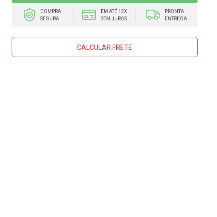
COMPRA
EM ATÉ 12X
PRONTA
SEGURA
SEM JUROS
ENTREGA
CALCULAR FRETE