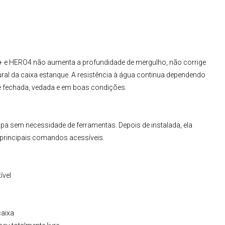
+ e HERO4
não aumenta a profundidade de mergulho, não corrige
ural da caixa estanque. A resistência à água continua dependendo
e fechada, vedada e em boas condições.
capa sem necessidade de ferramentas. Depois de instalada, ela
principais comandos acessíveis.
ível
caixa