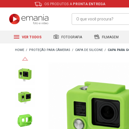
OS PRODUTOS A
PRONTA ENTREGA
FILMAGEM
FOTOGRAFIA
VER TODOS
PROTEÇÃO PARA CÂMERAS
CAPA DE SILICONE
CAPA PARA 