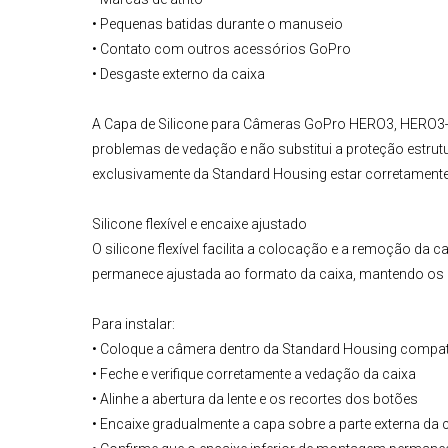
• Pequenas batidas durante o manuseio
• Contato com outros
acessórios GoPro
• Desgaste externo da caixa
A
Capa de Silicone para Câmeras
GoPro
HERO3, HERO3
problemas de vedação e não substitui a proteção estrut
exclusivamente da Standard Housing estar corretament
Silicone flexível e encaixe ajustado
O silicone flexível facilita a colocação e a remoção da 
permanece ajustada ao formato da caixa, mantendo os 
Para instalar:
• Coloque a câmera dentro da Standard Housing compat
• Feche e verifique corretamente a vedação da caixa
• Alinhe a abertura da lente e os recortes dos botões
• Encaixe gradualmente a capa sobre a parte externa da 