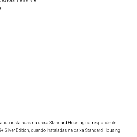
eu totalmente livre
a
uando instaladas na caixa Standard Housing correspondente
 Silver Edition, quando instaladas na caixa Standard Housing