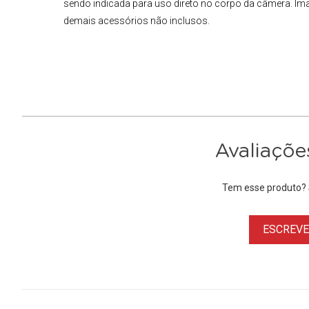
sendo indicada para uso direto no corpo da câmera. Im
demais acessórios não inclusos.
Avaliaçõe
Tem esse produto? S
ESCREVER