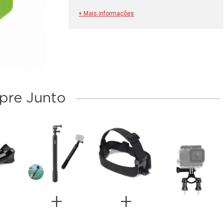
+ Mais informações
re Junto