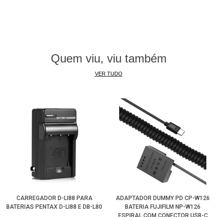
Quem viu, viu também
VER TUDO
CARREGADOR D-LI88 PARA
ADAPTADOR DUMMY PD CP-W126
BATERIAS PENTAX D-LI88 E DB-L80
BATERIA FUJIFILM NP-W126
ESPIRAL COM CONECTOR USB-C