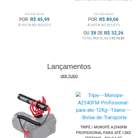
DE: R$ 49,99
DE: R$ 96,80
POR:
R$ 45,99
POR:
R$ 89,06
À VISTA NO BOLETO
À VISTA NO BOLETO
OU
3
X
DE
R$ 32,26
TOTAL PARCELADO
R$ 96,80
Lançamentos
VER TUDO
TRIPÉ / MONOPÉ A2540FM
PROFISSIONAL PARA ATÉ 12KG