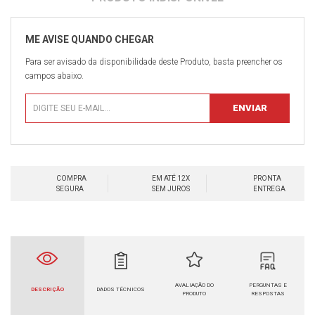
Para ser avisado da disponibilidade deste Produto, basta preencher os
campos abaixo.
COMPRA
EM ATÉ 12X
PRONTA
SEGURA
SEM JUROS
ENTREGA
AVALIAÇÃO DO
PERGUNTAS E
DESCRIÇÃO
DADOS TÉCNICOS
PRODUTO
RESPOSTAS