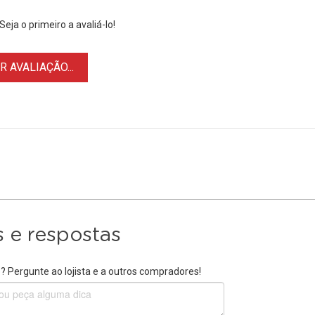
eja o primeiro a avaliá-lo!
 AVALIAÇÃO...
 e respostas
 Pergunte ao lojista e a outros compradores!