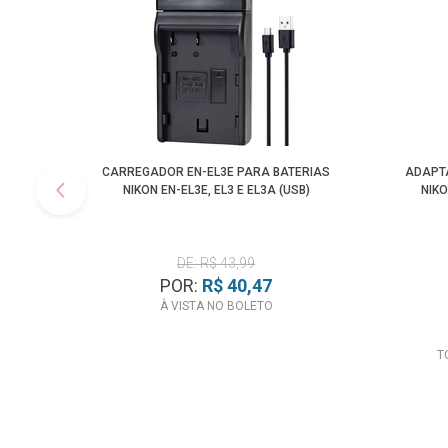
CARREGADOR EN-EL3E PARA BATERIAS
ADAPT
NIKON EN-EL3E, EL3 E EL3A (USB)
NIKO
DE: R$ 43,99
POR:
R$ 40,47
À VISTA NO BOLETO
T