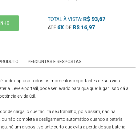
R$ 93,67
TOTAL À VISTA:
INHO
6X
R$ 16,97
ATÉ
DE
 PRODUTO
PERGUNTAS E RESPOSTAS
ê pode capturar todos os momentos importantes de sua vida
ia. Leve e portátil, pode ser levado para qualquer lugar. Isso dá a
tência e vida útil.
dor de carga, o que facilita seu trabalho, pois assim, não há
stá ou não completa e desligamento automático quando a bateria
ça, há um dispositivo ante curto que evita a perda de sua bateria