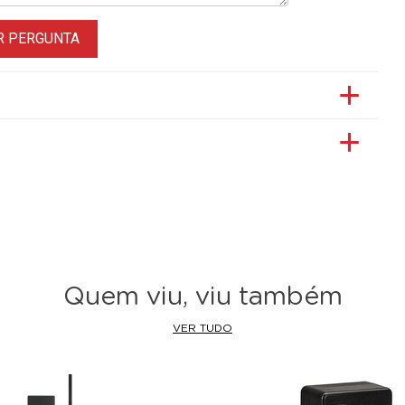
R PERGUNTA
Quem viu, viu também
VER TUDO