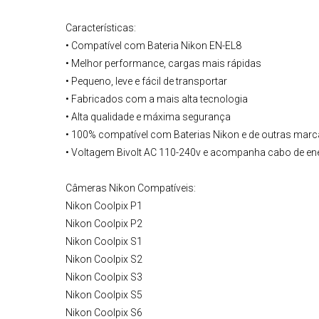
Características:
• Compatível com
Bateria Nikon
EN-EL8
• Melhor performance, cargas mais rápidas
• Pequeno, leve e fácil de transportar
• Fabricados com a mais alta tecnologia
• Alta qualidade e máxima segurança
• 100% compatível com
Baterias Nikon
e de outras marc
• Voltagem Bivolt AC 110-240v e acompanha cabo de en
Câmeras Nikon
Compatíveis:
Nikon Coolpix P1
Nikon Coolpix P2
Nikon Coolpix S1
Nikon Coolpix S2
Nikon Coolpix S3
Nikon Coolpix S5
Nikon Coolpix S6