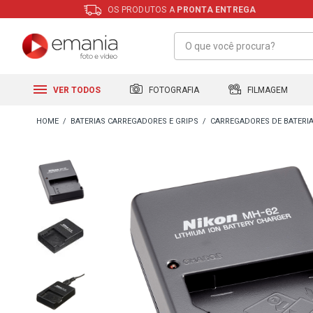
OS PRODUTOS A
PRONTA ENTREGA
FILMAGEM
FOTOGRAFIA
VER TODOS
BATERIAS CARREGADORES E GRIPS
CARREGADORES DE BATERI