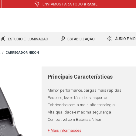
ENVIAMOS PARA TODO
BRASIL
ESTUDIO E ILUMINAÇÃO
ESTABILIZAÇÃO
ÁUDIO E VÍ
A
CARREGADOR NIKON
Principais Características
Melhor performance, cargas mais rápidas
Pequeno, leve e fácil de transportar
Fabricados com a mais alta tecnologia
Alta qualidade e máxima segurança
Compatível com Baterias Nikon
+ Mais informações