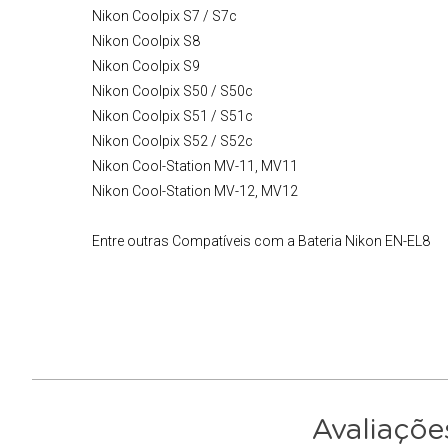
Nikon Coolpix S7 / S7c
Nikon Coolpix S8
Nikon Coolpix S9
Nikon Coolpix S50 / S50c
Nikon Coolpix S51 / S51c
Nikon Coolpix S52 / S52c
Nikon Cool-Station MV-11, MV11
Nikon Cool-Station MV-12, MV12
Entre outras Compatíveis com a
Bateria Nikon
EN-EL8
Avaliaçõe