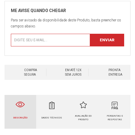
Para ser avisado da disponibilidade deste Produto, basta preencher os
campos abaixo.
COMPRA
EM ATÉ 12X
PRONTA
SEGURA
SEM JUROS
ENTREGA
AVALIAÇÃO DO
PERGUNTAS E
DESCRIÇÃO
DADOS TÉCNICOS
PRODUTO
RESPOSTAS