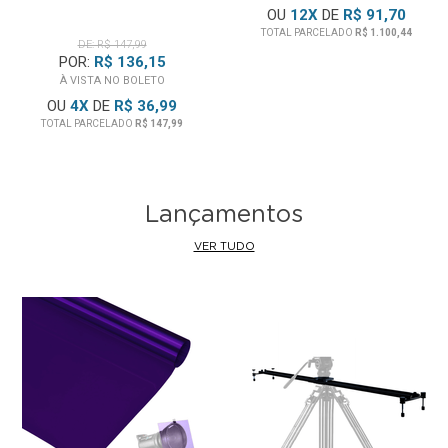
OU
12
X
DE
R$ 91,70
TOTAL PARCELADO
R$ 1.100,44
DE: R$ 147,99
POR:
R$ 136,15
À VISTA NO BOLETO
OU
4
X
DE
R$ 36,99
TOTAL PARCELADO
R$ 147,99
Lançamentos
VER TUDO