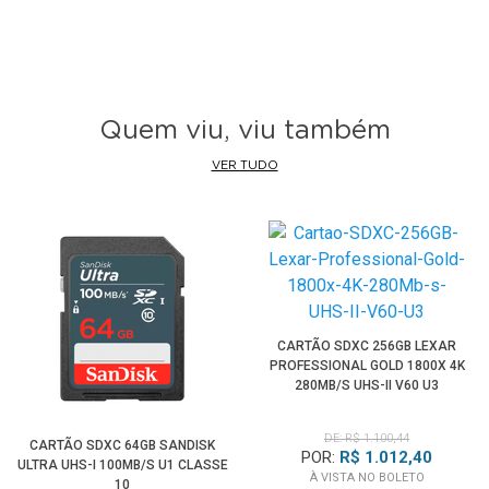
Quem viu, viu também
VER TUDO
CARTÃO SDXC 256GB LEXAR
PROFESSIONAL GOLD 1800X 4K
280MB/S UHS-II V60 U3
DE: R$ 1.100,44
CARTÃO SDXC 64GB SANDISK
POR:
R$ 1.012,40
ULTRA UHS-I 100MB/S U1 CLASSE
À VISTA NO BOLETO
10