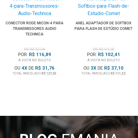
CONECTOR RODE MICON-4 PARA
ANEL ADAPTADOR DE SOFTBOX
TRANSMISSORES AUDIO
PARA FLASH DE ESTÚDIO COMET
TECHNICA
DE: R$ 127,05
DE: R$ 111,32
POR:
R$ 116,89
POR:
R$ 102,41
À VISTA NO BOLETO
À VISTA NO BOLETO
OU
4
X
DE
R$ 31,76
OU
3
X
DE
R$ 37,10
TOTAL PARCELADO
R$ 127,05
TOTAL PARCELADO
R$ 111,32