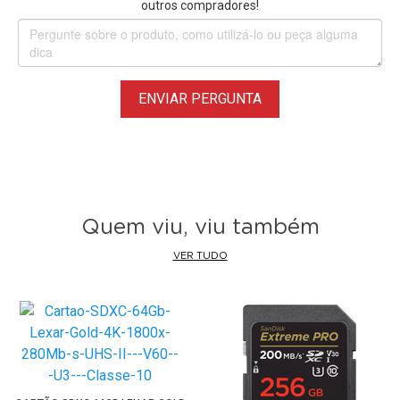
outros compradores!
10 UHS-I 4K
são equipados com tecnologia ECC, que
detecta e corrige erros de transferência em potenciais
automaticamente. Emparelhado com um interruptor de
proteção contra gravação, você nunca terá que se
ENVIAR PERGUNTA
preocupar com qualquer perda de dados.
Quem viu, viu também
VER TUDO