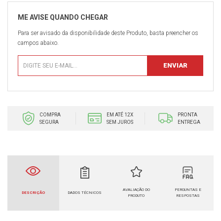
Para ser avisado da disponibilidade deste Produto, basta preencher os
campos abaixo.
COMPRA
EM ATÉ 12X
PRONTA
SEGURA
SEM JUROS
ENTREGA
AVALIAÇÃO DO
PERGUNTAS E
DESCRIÇÃO
DADOS TÉCNICOS
PRODUTO
RESPOSTAS