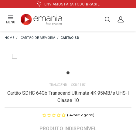
ENVIAMOS PARA TODO
BRASIL
MENU
CARTÃO DE MEMÓRIA
CARTÃO SD
TRANSCEND
11151
Cartão SDHC 64Gb Transcend Ultimate 4K 95MB/s UHS-I
Classe 10
(
)
Avalie agora!