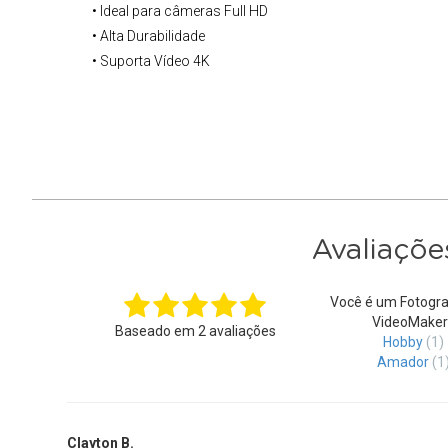
• Ideal para câmeras Full HD
• Alta Durabilidade
• Suporta Vídeo 4K
Avaliaçõe
Você é um Fotogra
VideoMaker
Baseado em
2
avaliações
Hobby
(1)
Amador
(1
Clayton B.