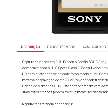
DESCRIÇÃO
DADOS TÉCNICOS
AVALIAÇÃO DO
Capture de vídeos em Full HD com o
Cartão SDHC Sony 
compatível com o UHS Speed Class 3. Possui velocidade d
HD com qualidade e velocidade fotos modo burst. Com m
máxima de gravação de até 70 MB/s você pode transfer
Cartão de Memória
SDHC.
Este cartão também vem com 
suas fotos e vídeos podem eventualmente ser danifica
Rápida transferência de ficheiros: