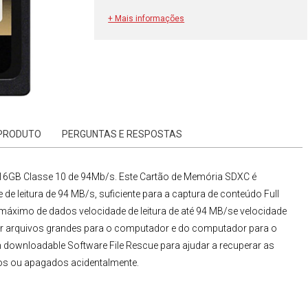
+ Mais informações
 PRODUTO
PERGUNTAS E RESPOSTAS
16GB Classe 10 de 94Mb/s
. Este
Cartão de Memória SDXC
é
e leitura de 94 MB/s, suficiente para a captura de conteúdo Full
áximo de dados velocidade de leitura de até 94 MB/se velocidade
ir arquivos grandes para o computador e do computador para o
downloadable Software File Rescue para ajudar a recuperar as
dos ou apagados acidentalmente.