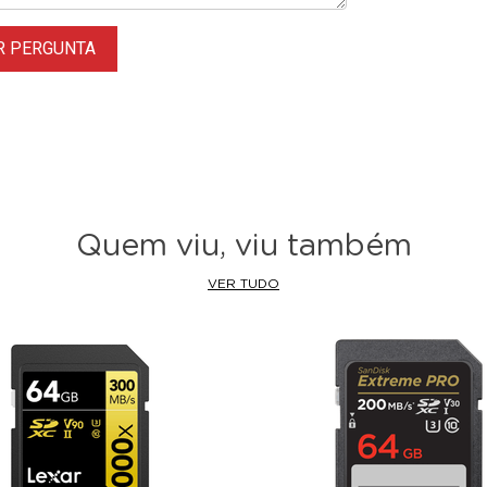
R PERGUNTA
Quem viu, viu também
VER TUDO