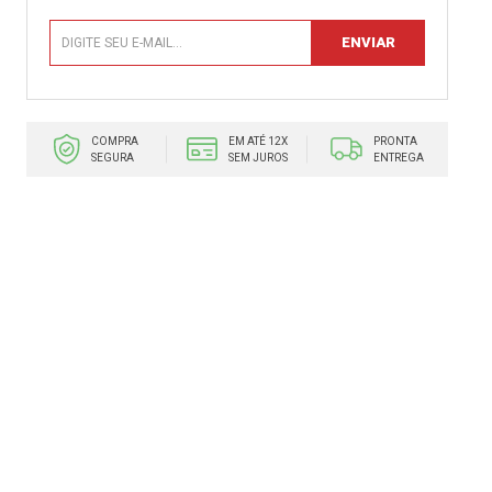
COMPRA
EM ATÉ 12X
PRONTA
SEGURA
SEM JUROS
ENTREGA