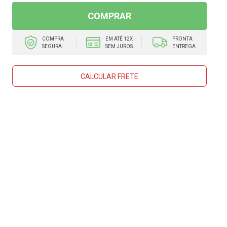
COMPRAR
COMPRA
EM ATÉ 12X
PRONTA
SEGURA
SEM JUROS
ENTREGA
CALCULAR FRETE