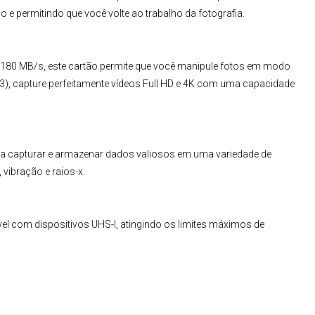
e permitindo que você volte ao trabalho da fotografia.
é 180 MB/s, este cartão permite que você manipule fotos em modo
3), capture perfeitamente vídeos Full HD e 4K com uma capacidade
ra capturar e armazenar dados valiosos em uma variedade de
 vibração e raios-x.
vel com dispositivos UHS-I, atingindo os limites máximos de