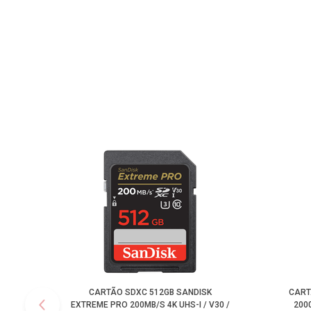
CARTÃO SDXC 512GB SANDISK
CART
EXTREME PRO 200MB/S 4K UHS-I / V30 /
2000