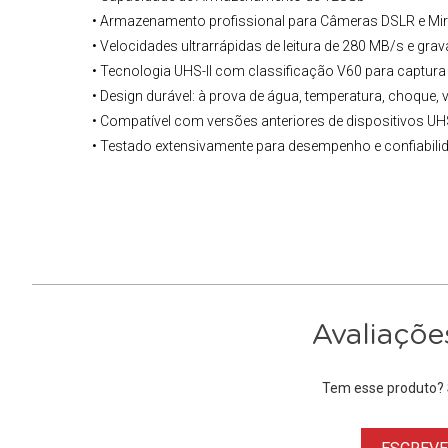
• Armazenamento profissional para Câmeras DSLR e Mir
• Velocidades ultrarrápidas de leitura de 280 MB/s e gra
• Tecnologia UHS-II com classificação V60 para captura 
• Design durável: à prova de água, temperatura, choque, 
• Compatível com versões anteriores de dispositivos UHS
• Testado extensivamente para desempenho e confiabil
Avaliaçõe
Tem esse produto? S