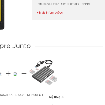
Referência Lexar LSD1800128G-BNNNG
+ Mais informações
re Junto
ONAL 4K 1800X 280MB/S UHS-II
R$ 869,00