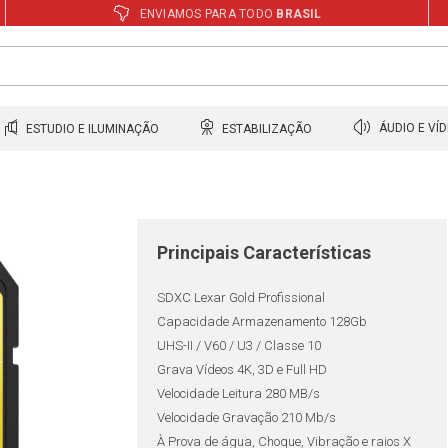
ENVIAMOS PARA TODO
BRASIL
ESTUDIO E ILUMINAÇÃO
ESTABILIZAÇÃO
ÁUDIO E VÍ
Principais Características
SDXC Lexar Gold Profissional
Capacidade Armazenamento 128Gb
UHS-II / V60 / U3 / Classe 10
Grava Vídeos 4K, 3D e Full HD
Velocidade Leitura 280 MB/s
Velocidade Gravação 210 Mb/s
À Prova de água, Choque, Vibração e raios X