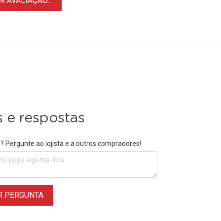
 AVALIAÇÃO...
 e respostas
 Pergunte ao lojista e a outros compradores!
R PERGUNTA