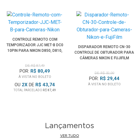
CONTROLE REMOTO COM
TEMPORIZADOR JJC MET-B DC0
DISPARADOR REMOTO CN-30
10PIN PARA NIKON D850, D810,
CONTROLE DE OBTURADOR PARA
D800, D750, D700
CÂMERAS NIKON E FUJIFILM
DE: R$ 87,49
POR:
R$ 80,49
DE: R$ 32,00
À VISTA NO BOLETO
POR:
R$ 29,44
OU
2
X
DE
R$ 43,74
À VISTA NO BOLETO
TOTAL PARCELADO
R$ 87,49
Lançamentos
VER TUDO