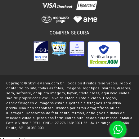
COMPRA SEGURA
Verificada por
Copyright © 2021 eMania.com.br. Todos os direitos reservados. Todo o
conteúdo do site, todas as fotos, imagens, logotipos, marcas, dizeres,
som, software, conjunto imagem, layout, trade dress, aqui veiculados
são de propriedade exclusiva da eMania Foto e Vídeo. Preços,
especificações e imagens estão sujeitos a alterações sem aviso
prévio. Não nos responsabilizamos por erros ortográficos ou de
ilustração. Descontos do fabricante, termos, condições e datas de
validade estão sujeitos aos formulários publicados pela marca. eMania
Foto e Vídeo EIRELI - CNPJ: 27.276.163/0001-58 - Av. Ipiranga, 1107- São
Paulo, SP - 01039-000