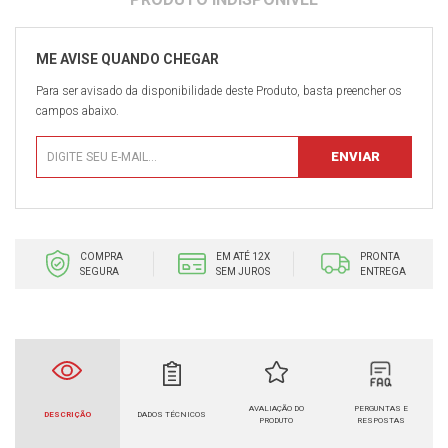
Para ser avisado da disponibilidade deste Produto, basta preencher os
campos abaixo.
COMPRA
EM ATÉ 12X
PRONTA
SEGURA
SEM JUROS
ENTREGA
AVALIAÇÃO DO
PERGUNTAS E
DESCRIÇÃO
DADOS TÉCNICOS
PRODUTO
RESPOSTAS