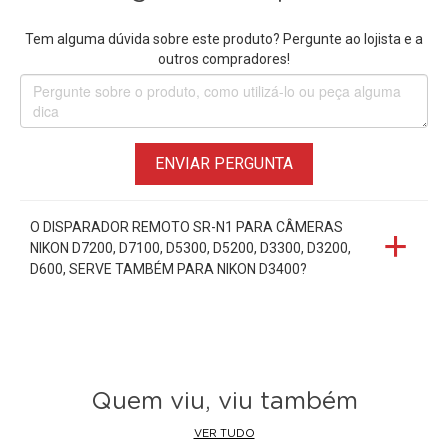
Tem alguma dúvida sobre este produto? Pergunte ao lojista e a
outros compradores!
ENVIAR PERGUNTA
O DISPARADOR REMOTO SR-N1 PARA CÂMERAS
NIKON D7200, D7100, D5300, D5200, D3300, D3200,
D600, SERVE TAMBÉM PARA NIKON D3400?
Quem viu, viu também
VER TUDO