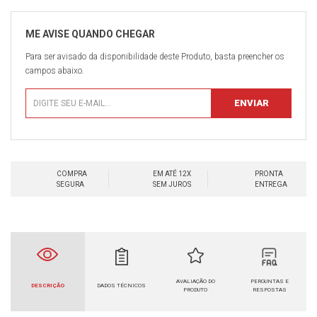
Para ser avisado da disponibilidade deste Produto, basta preencher os
campos abaixo.
COMPRA
EM ATÉ 12X
PRONTA
SEGURA
SEM JUROS
ENTREGA
AVALIAÇÃO DO
PERGUNTAS E
DESCRIÇÃO
DADOS TÉCNICOS
PRODUTO
RESPOSTAS