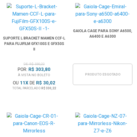
GAIOLA CAGE PARA SONY A6500,
A6400 E A6300
SUPORTE L BRACKET MAMEN CCF-L
PARA FUJIFILM GFX100S E GFX50S
II
DE: R$ 330,22
POR:
R$ 303,80
PRODUTO ESGOTADO
À VISTA NO BOLETO
OU
11
X
DE
R$ 30,02
TOTAL PARCELADO
R$ 330,22