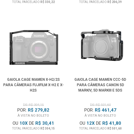
TOTAL PARCELADO
R$ 330,22
TOTAL PARCELADO
R$ 206,39
GAIOLA CAGE MAMEN X-H2/2S
GAIOLA CAGE MAMEN CCC-5D
PARA CÂMERAS FUJIFILM X-H2 E X-
PARA CÂMERAS CANON 5D
H2S
MARKIV, 5D MARKIII E 5DS
DE: R$ 304,15
DE: R$ 501,60
POR:
R$ 279,82
POR:
R$ 461,47
À VISTA NO BOLETO
À VISTA NO BOLETO
OU
10
X
DE
R$ 30,41
OU
12
X
DE
R$ 41,80
TOTAL PARCELADO
R$ 304,15
TOTAL PARCELADO
R$ 501,60