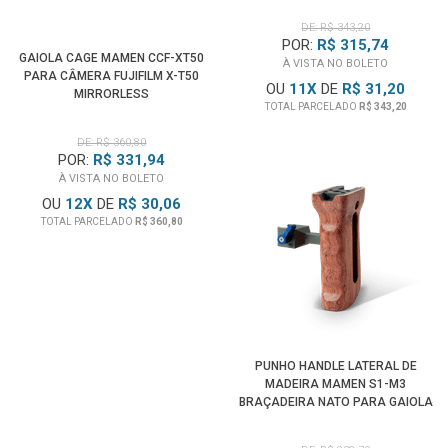
DE: R$ 343,20
POR:
R$ 315,74
GAIOLA CAGE MAMEN CCF-XT50
À VISTA NO BOLETO
PARA CÂMERA FUJIFILM X-T50
OU
11
X
DE
R$ 31,20
MIRRORLESS
TOTAL PARCELADO
R$ 343,20
DE: R$ 360,80
POR:
R$ 331,94
À VISTA NO BOLETO
OU
12
X
DE
R$ 30,06
TOTAL PARCELADO
R$ 360,80
PUNHO HANDLE LATERAL DE
MADEIRA MAMEN S1-M3
BRAÇADEIRA NATO PARA GAIOLA
CAGE