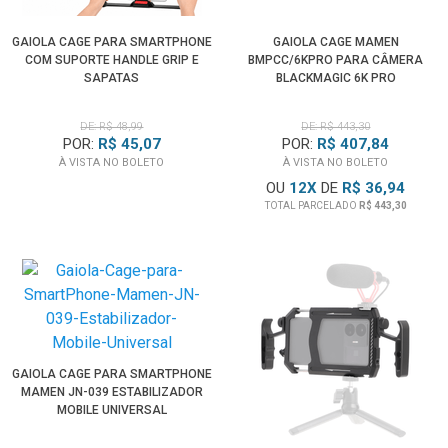
GAIOLA CAGE PARA SMARTPHONE
GAIOLA CAGE MAMEN
COM SUPORTE HANDLE GRIP E
BMPCC/6KPRO PARA CÂMERA
SAPATAS
BLACKMAGIC 6K PRO
DE: R$ 48,99
DE: R$ 443,30
POR:
R$ 45,07
POR:
R$ 407,84
À VISTA NO BOLETO
À VISTA NO BOLETO
OU
12
X
DE
R$ 36,94
TOTAL PARCELADO
R$ 443,30
GAIOLA CAGE PARA SMARTPHONE
MAMEN JN-039 ESTABILIZADOR
MOBILE UNIVERSAL