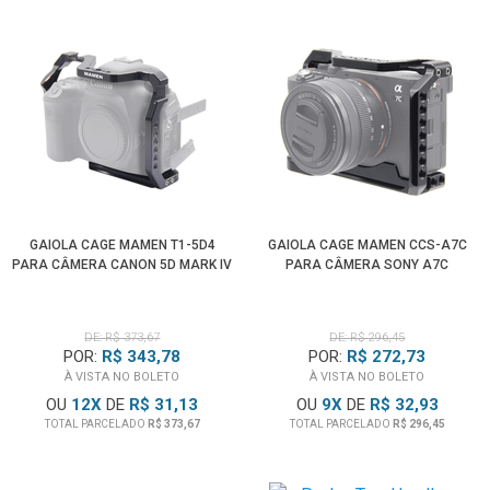
GAIOLA CAGE MAMEN T1-5D4
GAIOLA CAGE MAMEN CCS-A7C
PARA CÂMERA CANON 5D MARK IV
PARA CÂMERA SONY A7C
DE: R$ 373,67
DE: R$ 296,45
POR:
R$ 343,78
POR:
R$ 272,73
À VISTA NO BOLETO
À VISTA NO BOLETO
OU
12
X
DE
R$ 31,13
OU
9
X
DE
R$ 32,93
TOTAL PARCELADO
R$ 373,67
TOTAL PARCELADO
R$ 296,45