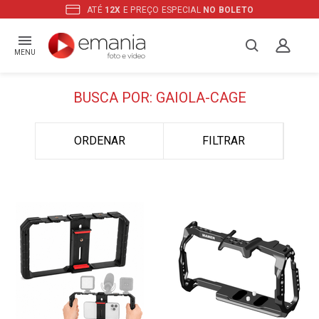
ATÉ
12X
E PREÇO ESPECIAL
NO BOLETO
MENU
BUSCA POR: GAIOLA-CAGE
ORDENAR
FILTRAR