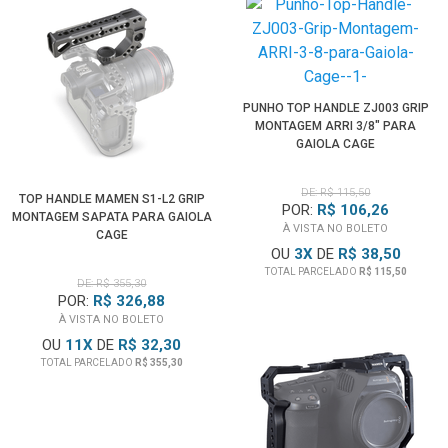
PUNHO TOP HANDLE ZJ003 GRIP
MONTAGEM ARRI 3/8" PARA
GAIOLA CAGE
DE: R$ 115,50
TOP HANDLE MAMEN S1-L2 GRIP
POR:
R$ 106,26
MONTAGEM SAPATA PARA GAIOLA
À VISTA NO BOLETO
CAGE
OU
3
X
DE
R$ 38,50
TOTAL PARCELADO
R$ 115,50
DE: R$ 355,30
POR:
R$ 326,88
À VISTA NO BOLETO
OU
11
X
DE
R$ 32,30
TOTAL PARCELADO
R$ 355,30