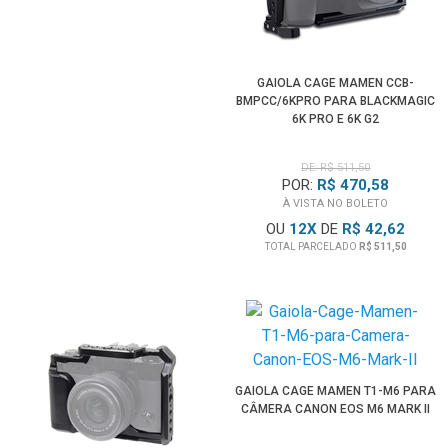
GAIOLA CAGE MAMEN CCB-
BMPCC/6KPRO PARA BLACKMAGIC
6K PRO E 6K G2
DE: R$ 511,50
POR:
R$ 470,58
À VISTA NO BOLETO
OU
12
X
DE
R$ 42,62
TOTAL PARCELADO
R$ 511,50
GAIOLA CAGE MAMEN T1-M6 PARA
CÂMERA CANON EOS M6 MARK II