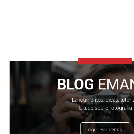
BLOG
EMA
Lançamentos, dicas, tutori
E tudo sobre fotografia
FIQUE POR DENTRO