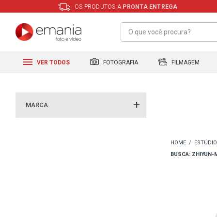
OS PRODUTOS A
PRONTA ENTREGA
FILMAGEM
FOTOGRAFIA
VER TODOS
MARCA
ESTÚDIO
BUSCA: ZHIYUN-