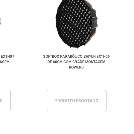
 EX1H07
SOFTBOX PARABÓLICO ZHIYUN EX1H06
TAGEM
DE 60CM COM GRADE MONTAGEM
BOWENS
DO
PRODUTO ESGOTADO