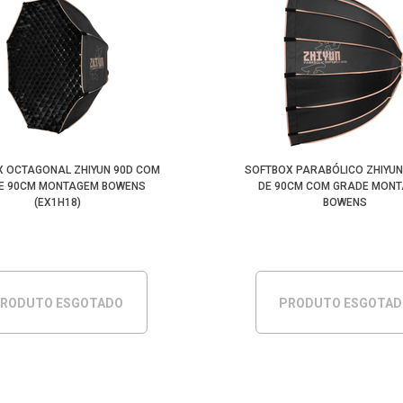
 OCTAGONAL ZHIYUN 90D COM
SOFTBOX PARABÓLICO ZHIYUN
E 90CM MONTAGEM BOWENS
DE 90CM COM GRADE MON
(EX1H18)
BOWENS
RODUTO ESGOTADO
PRODUTO ESGOTA