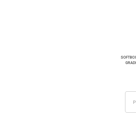
SOFTBOX
GRAD
P