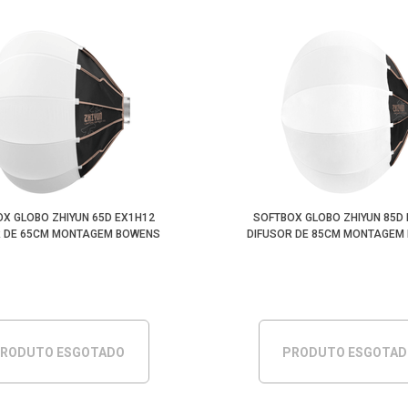
X GLOBO ZHIYUN 65D EX1H12
SOFTBOX GLOBO ZHIYUN 85D
R DE 65CM MONTAGEM BOWENS
DIFUSOR DE 85CM MONTAGEM
RODUTO ESGOTADO
PRODUTO ESGOTA