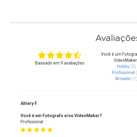
Avaliaçõe
Você é um Fotogra
VideoMaker
Baseado em
9
avaliações
Hobby
(2)
Profissional
Amador
(1
Altiery F.
Você é um Fotografo e/ou VideoMaker?
Profissional