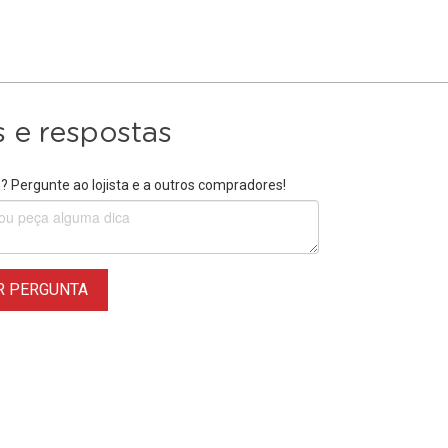
 e respostas
 Pergunte ao lojista e a outros compradores!
R PERGUNTA