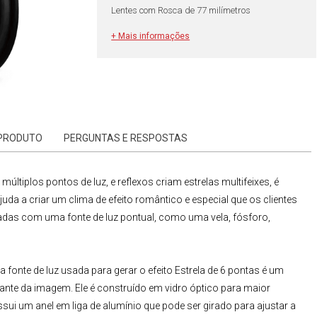
Lentes com Rosca de 77 milímetros
+ Mais informações
 PRODUTO
PERGUNTAS E RESPOSTAS
 múltiplos pontos de luz, e reflexos criam estrelas multifeixes, é
uda a criar um clima de efeito romântico e especial que os clientes
sadas com uma fonte de luz pontual, como uma vela, fósforo,
 fonte de luz usada para gerar o efeito
Estrela de 6 pontas
é um
tante da imagem. Ele é construído em vidro óptico para maior
sui um anel em liga de alumínio que pode ser girado para ajustar a