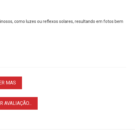
uminosos, como luzes ou reflexos solares, resultando em fotos bem
ER MAS
 AVALIAÇÃO...