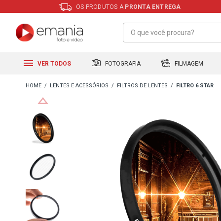
OS PRODUTOS A
PRONTA ENTREGA
FILMAGEM
FOTOGRAFIA
VER TODOS
LENTES E ACESSÓRIOS
FILTROS DE LENTES
FILTRO 6 STAR