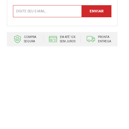
COMPRA
EM ATÉ 12X
PRONTA
SEGURA
SEM JUROS
ENTREGA