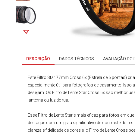
DESCRIÇÃO
DADOS TÉCNICOS
AVALIAÇÃO DO
Este
Filtro Star 77mm Cross 6x (Estrela de 6 pontas)
cria
especialmente útil para fotógrafos de casamento. Isso aj
desejam. Os Filtro de Lente Star Cross 6x são melhor u
lanterna ou luz de rua.
Esse
Filtro de Lente
Star
é mais eficaz para fotos em que a
destaque com um grau significativo de contraste do res
clareza e fidelidade de cores e o
Filtro de Lente Cross
pos