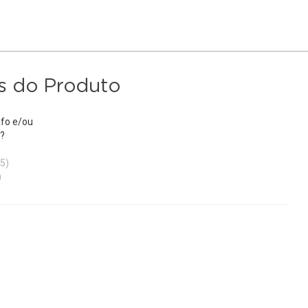
s do Produto
fo e/ou
?
(5)
)