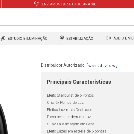
ENVIAMOS PARA TODO
BRASIL
ESTUDIO E ILUMINAÇÃO
ESTABILIZAÇÃO
ÁUDIO E VÍ
Distribuidor Autorizado
Principais Características
Efeito Starburst de 6 Pontos
Cria 6x Pontos de Luz
Efeitos Luz mais Destaque
Picos se estendem da Luz
Suaviza a Imagem em Geral
Efeito Luzes em estrela de 6 pontas