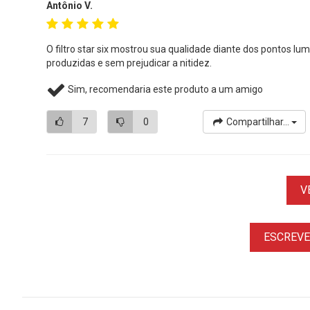
Antônio V.
O filtro star six mostrou sua qualidade diante dos pontos l
produzidas e sem prejudicar a nitidez.
Sim, recomendaria este produto a um amigo
7
0
Compartilhar...
V
ESCREVER