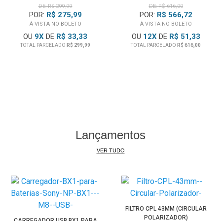
DE: R$ 299,99
DE: R$ 616,00
POR:
R$ 275,99
POR:
R$ 566,72
À VISTA NO BOLETO
À VISTA NO BOLETO
OU
9
X
DE
R$ 33,33
OU
12
X
DE
R$ 51,33
TOTAL PARCELADO
R$ 299,99
TOTAL PARCELADO
R$ 616,00
Lançamentos
VER TUDO
FILTRO CPL 43MM (CIRCULAR
POLARIZADOR)
CARREGADOR USB BX1 PARA