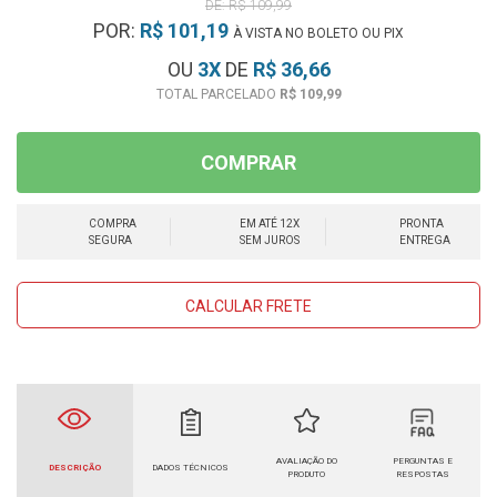
R$ 109,99
POR:
R$ 101,19
À VISTA NO BOLETO OU PIX
OU
3
X
DE
R$ 36,66
R$ 109,99
COMPRAR
COMPRA
EM ATÉ 12X
PRONTA
SEGURA
SEM JUROS
ENTREGA
CALCULAR FRETE
AVALIAÇÃO DO
PERGUNTAS E
DESCRIÇÃO
DADOS TÉCNICOS
PRODUTO
RESPOSTAS