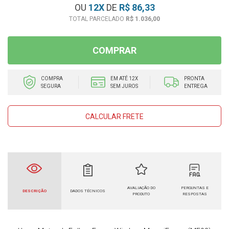
OU
12
X
DE
R$ 86,33
R$ 1.036,00
COMPRAR
COMPRA
EM ATÉ 12X
PRONTA
SEGURA
SEM JUROS
ENTREGA
CALCULAR FRETE
AVALIAÇÃO DO
PERGUNTAS E
DESCRIÇÃO
DADOS TÉCNICOS
PRODUTO
RESPOSTAS