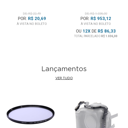
DE: R$ 22,49
DE: R$ 1.036,00
POR:
R$ 20,69
POR:
R$ 953,12
À VISTA NO BOLETO
À VISTA NO BOLETO
OU
12
X
DE
R$ 86,33
TOTAL PARCELADO
R$ 1.036,00
Lançamentos
VER TUDO