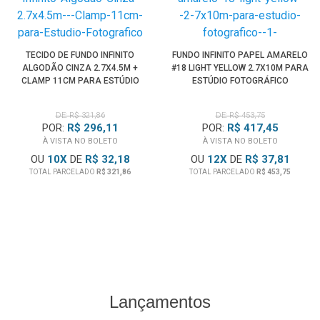
TECIDO DE FUNDO INFINITO
FUNDO INFINITO PAPEL AMARELO
ALGODÃO CINZA 2.7X4.5M +
#18 LIGHT YELLOW 2.7X10M PARA
CLAMP 11CM PARA ESTÚDIO
ESTÚDIO FOTOGRÁFICO
FOTOGRÁFICO
DE: R$ 321,86
DE: R$ 453,75
POR:
R$ 296,11
POR:
R$ 417,45
À VISTA NO BOLETO
À VISTA NO BOLETO
OU
10
X
DE
R$ 32,18
OU
12
X
DE
R$ 37,81
TOTAL PARCELADO
R$ 321,86
TOTAL PARCELADO
R$ 453,75
Lançamentos