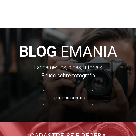
BLOG
EMANIA
Lançamentos, dicas, tutoriais
E tudo sobre fotografia
FIQUE POR DENTRO
CADASTRE-SE E RECEBA