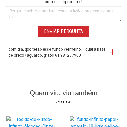
outros compradores!
ENVIAR PERGUNTA
bom dia, qdo terão esse fundo vermelho?.. qual a base
de preço? aguardo, grato! 61 981277900
Quem viu, viu também
VER TUDO