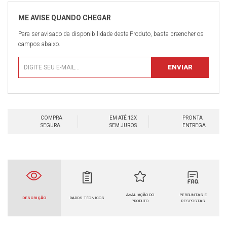
Para ser avisado da disponibilidade deste Produto, basta preencher os
campos abaixo.
COMPRA
EM ATÉ 12X
PRONTA
SEGURA
SEM JUROS
ENTREGA
AVALIAÇÃO DO
PERGUNTAS E
DESCRIÇÃO
DADOS TÉCNICOS
PRODUTO
RESPOSTAS