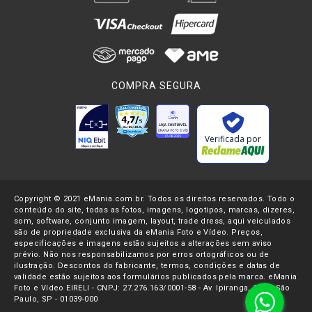
COMPRA SEGURA
Verificada por
Copyright © 2021 eMania.com.br. Todos os direitos reservados. Todo o
conteúdo do site, todas as fotos, imagens, logotipos, marcas, dizeres,
som, software, conjunto imagem, layout, trade dress, aqui veiculados
são de propriedade exclusiva da eMania Foto e Vídeo. Preços,
especificações e imagens estão sujeitos a alterações sem aviso
prévio. Não nos responsabilizamos por erros ortográficos ou de
ilustração. Descontos do fabricante, termos, condições e datas de
validade estão sujeitos aos formulários publicados pela marca. eMania
Foto e Vídeo EIRELI - CNPJ: 27.276.163/0001-58 - Av. Ipiranga, 1107- São
Paulo, SP - 01039-000