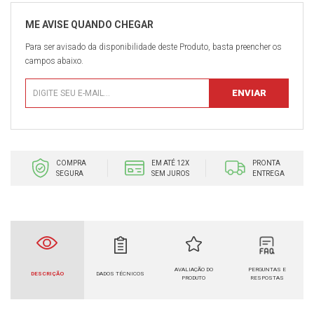
Para ser avisado da disponibilidade deste Produto, basta preencher os
campos abaixo.
COMPRA
EM ATÉ 12X
PRONTA
SEGURA
SEM JUROS
ENTREGA
AVALIAÇÃO DO
PERGUNTAS E
DESCRIÇÃO
DADOS TÉCNICOS
PRODUTO
RESPOSTAS