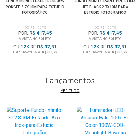
FUNDO INFINITO PAPEL BEGE #26
FUNDO INFINITO PAPEL PRETO #44
PONGEE 2.7X10M PARA ESTÚDIO
JET BLACK 2.7X10M PARA
FOTOGRÁFICO
ESTÚDIO FOTOGRÁFICO
DE: R$ 453,75
DE: R$ 453,75
POR:
R$ 417,45
POR:
R$ 417,45
À VISTA NO BOLETO
À VISTA NO BOLETO
OU
12
X
DE
R$ 37,81
OU
12
X
DE
R$ 37,81
TOTAL PARCELADO
R$ 453,75
TOTAL PARCELADO
R$ 453,75
Lançamentos
VER TUDO