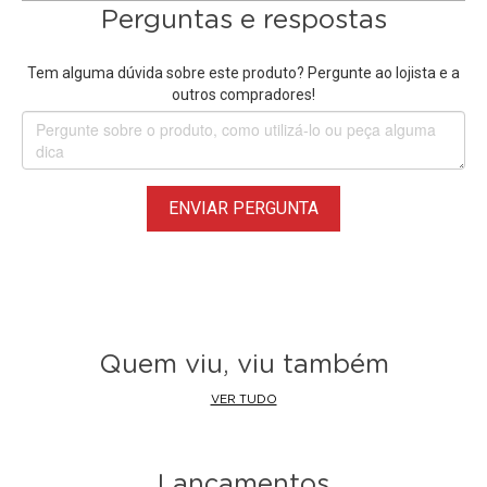
Zoom F8
Perguntas e respostas
Volume, clareza e imersão são igualmente importantes
para o monitoramento adequado no campo. É por isso que
Tem alguma dúvida sobre este produto? Pergunte ao lojista e a
foram atualizações atualizações no processamento de
outros compradores!
fones de ouvido do
Zoom F8n
para maximizar todos os
três. Um aumento de ganho digital foi adicionado para
minimizar o sangramento do ambiente, o que pode causar
filtragem combinada, produzir em baixa qualidade de áudio.
ENVIAR PERGUNTA
Os sinais podem ser roteados eliminados para os canais
do fone de ouvido esquerdo e / ou direito, pré ou pós-fader.
Além disso, a saída do fone de ouvido pode ser comutada
para mono. Você também pode definir tons de alerta de
fone de ouvido para bateria fraca, gravação de início /
parada ou erros de gravação.
Quem viu, viu também
VER TUDO
Saídas
Permite enviar o sinal de áudio para uma câmera de vídeo
ou outro dispositivo enquanto monitora simultaneamente.
Lançamentos