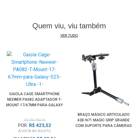
Quem viu, viu também
VER TUDO
GAIOLA CAGE SMARTPHONE
NEEWER PA082 ADAPTADOR T-
MOUNT 17/67MM PARA GALAXY
S25 ULTRA
BRAÇO MÁGICO ARTICULADO
DE: R$ 460,35
42B-N71 MAGIC GRIP GRANDE
POR:
R$ 423,52
COM SUPORTE PARA CÂMERAS
À VISTA NO BOLETO