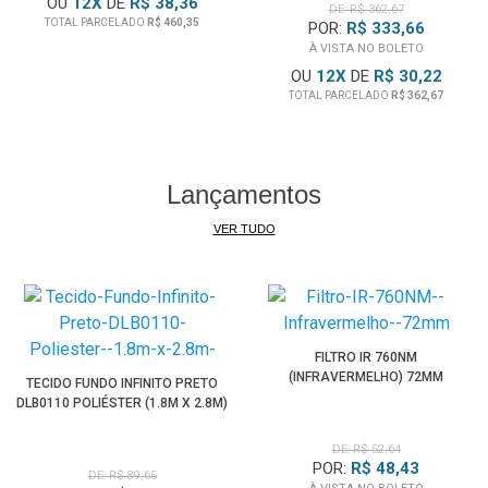
OU
12
X
DE
R$ 38,36
DE: R$ 362,67
TOTAL PARCELADO
R$ 460,35
POR:
R$ 333,66
À VISTA NO BOLETO
OU
12
X
DE
R$ 30,22
TOTAL PARCELADO
R$ 362,67
Lançamentos
VER TUDO
FILTRO IR 760NM
(INFRAVERMELHO) 72MM
TECIDO FUNDO INFINITO PRETO
DLB0110 POLIÉSTER (1.8M X 2.8M)
DE: R$ 52,64
POR:
R$ 48,43
DE: R$ 89,65