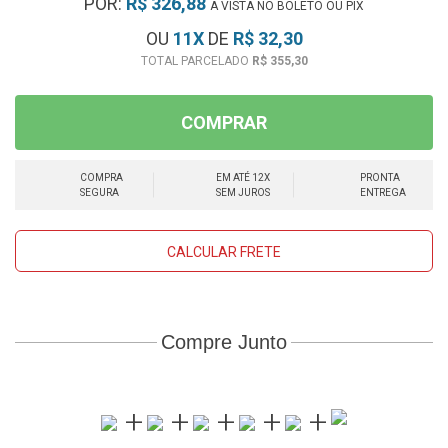
POR:
R$ 326,88
À VISTA NO BOLETO OU PIX
OU
11
X
DE
R$ 32,30
R$ 355,30
COMPRAR
COMPRA
EM ATÉ 12X
PRONTA
SEGURA
SEM JUROS
ENTREGA
CALCULAR FRETE
Compre Junto