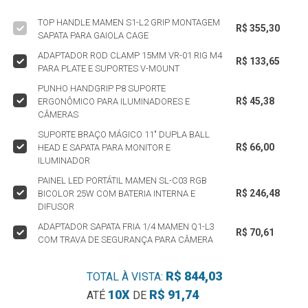
TOP HANDLE MAMEN S1-L2 GRIP MONTAGEM
R$ 355,30
SAPATA PARA GAIOLA CAGE
ADAPTADOR ROD CLAMP 15MM VR-01 RIG M4
R$ 133,65
PARA PLATE E SUPORTES V-MOUNT
PUNHO HANDGRIP P8 SUPORTE
R$ 45,38
ERGONÔMICO PARA ILUMINADORES E
CÂMERAS
SUPORTE BRAÇO MÁGICO 11" DUPLA BALL
R$ 66,00
HEAD E SAPATA PARA MONITOR E
ILUMINADOR
PAINEL LED PORTÁTIL MAMEN SL-C03 RGB
R$ 246,48
BICOLOR 25W COM BATERIA INTERNA E
DIFUSOR
ADAPTADOR SAPATA FRIA 1/4 MAMEN Q1-L3
R$ 70,61
COM TRAVA DE SEGURANÇA PARA CÂMERA
R$ 844,03
TOTAL À VISTA:
10X
R$ 91,74
ATÉ
DE