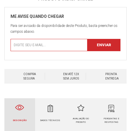
Para ser avisado da disponibilidade deste Produto, basta preencher os
campos abaixo.
COMPRA
EM ATÉ 12X
PRONTA
SEGURA
SEM JUROS
ENTREGA
AVALIAÇÃO DO
PERGUNTAS E
DESCRIÇÃO
DADOS TÉCNICOS
PRODUTO
RESPOSTAS