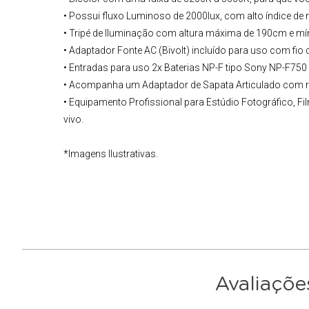
• Possui fluxo Luminoso de 2000lux, com alto índice de
• Tripé de Iluminação com altura máxima de 190cm e mí
• Adaptador Fonte AC (Bivolt) incluído para uso com fi
• Entradas para uso 2x
Baterias NP-F tipo Sony
NP-F750 
• Acompanha um Adaptador de Sapata Articulado com r
•
Equipamento Profissional para Estúdio Fotográfico
, F
vivo.
*Imagens Ilustrativas.
Avaliaçõe