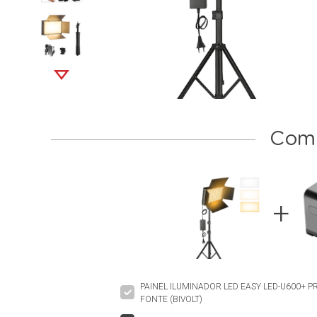
Comp
PAINEL ILUMINADOR LED EASY LED-U600+ P
FONTE (BIVOLT)