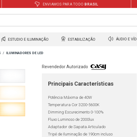
ENVIAMOS PARA TODO
BRASIL
ESTUDIO E ILUMINAÇÃO
ESTABILIZAÇÃO
ÁUDIO E VÍ
S
ILUMINADORES DE LED
Revendedor Autorizado
Principais Características
Potência Máxima de 40W
Temperatura Cor 3200-5600K
Dimming Escurecimento 0-100%
Fluxo Luminoso de 2000lux
Adaptador de Sapata Articulado
Tripé de Iluminação de 190cm incluso