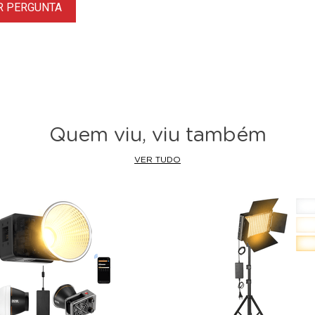
R PERGUNTA
Quem viu, viu também
VER TUDO