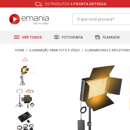
OS PRODUTOS A
PRONTA ENTREGA
FILMAGEM
FOTOGRAFIA
VER TODOS
ILUMINAÇÃO PARA FOTO E VÍDEO
ILUMINADORES E REFLETORE