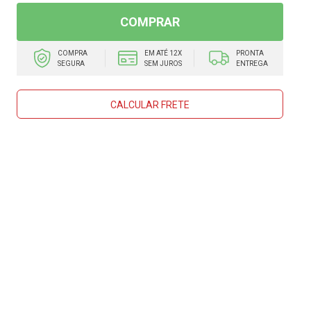
COMPRAR
COMPRA
EM ATÉ 12X
PRONTA
SEGURA
SEM JUROS
ENTREGA
CALCULAR FRETE