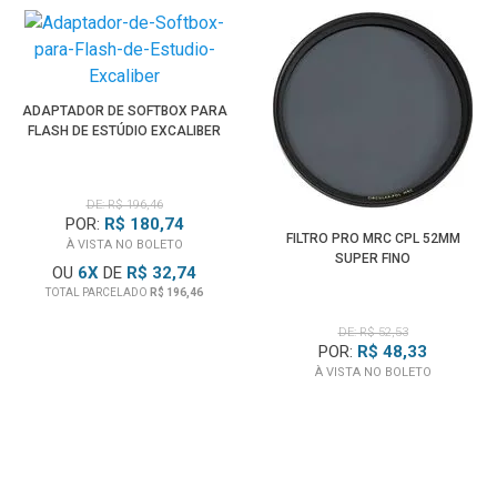
ADAPTADOR DE SOFTBOX PARA
FLASH DE ESTÚDIO EXCALIBER
DE: R$ 196,46
POR:
R$ 180,74
FILTRO PRO MRC CPL 52MM
À VISTA NO BOLETO
SUPER FINO
OU
6
X
DE
R$ 32,74
TOTAL PARCELADO
R$ 196,46
DE: R$ 52,53
POR:
R$ 48,33
À VISTA NO BOLETO