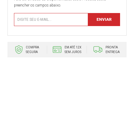
preencher os campos abaixo.
COMPRA
EM ATÉ 12X
PRONTA
SEGURA
SEM JUROS
ENTREGA