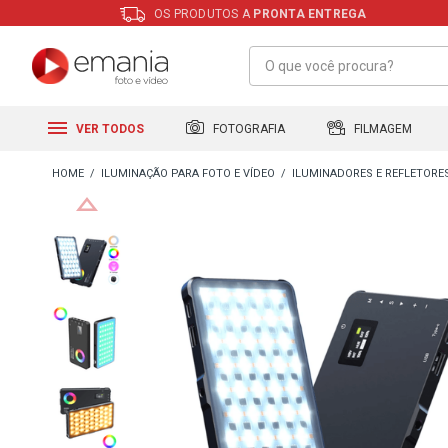
OS PRODUTOS A
PRONTA ENTREGA
FILMAGEM
FOTOGRAFIA
VER TODOS
ILUMINAÇÃO PARA FOTO E VÍDEO
ILUMINADORES E REFLETORE