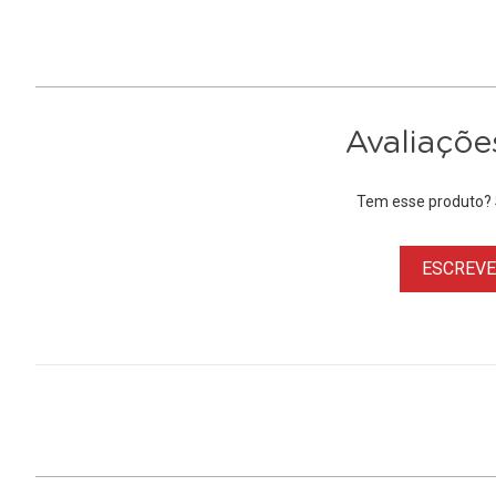
Avaliaçõe
Tem esse produto? S
ESCREVER