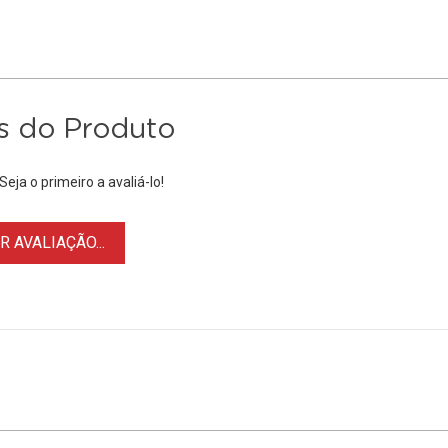
s do Produto
eja o primeiro a avaliá-lo!
 AVALIAÇÃO...