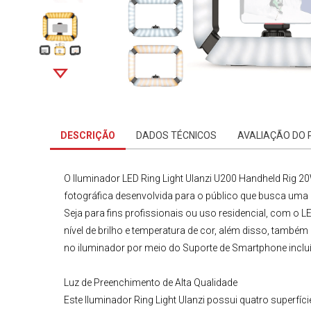
DESCRIÇÃO
DADOS TÉCNICOS
AVALIAÇÃO DO
O
Iluminador LED Ring Light Ulanzi U200 Handheld Rig 
fotográfica desenvolvida para o público que busca uma ma
Seja para fins profissionais ou uso residencial, com o
LE
nível de brilho e temperatura de cor, além disso, também
no iluminador por meio do Suporte de Smartphone incluíd
Luz de Preenchimento de Alta Qualidade
Este
Iluminador Ring Light
Ulanzi
possui quatro superfíc