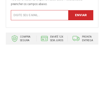
preencher os campos abaixo.
COMPRA
EM ATÉ 12X
PRONTA
SEGURA
SEM JUROS
ENTREGA