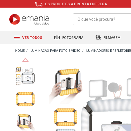
OS PRODUTOS A
PRONTA ENTREGA
FILMAGEM
FOTOGRAFIA
VER TODOS
ILUMINAÇÃO PARA FOTO E VÍDEO
ILUMINADORES E REFLETORE