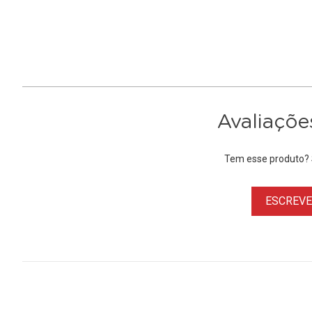
Avaliaçõe
Tem esse produto? S
ESCREVER