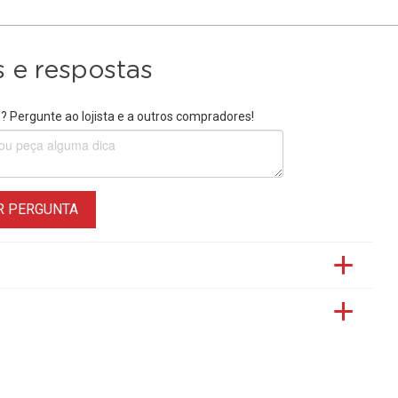
 e respostas
 Pergunte ao lojista e a outros compradores!
R PERGUNTA