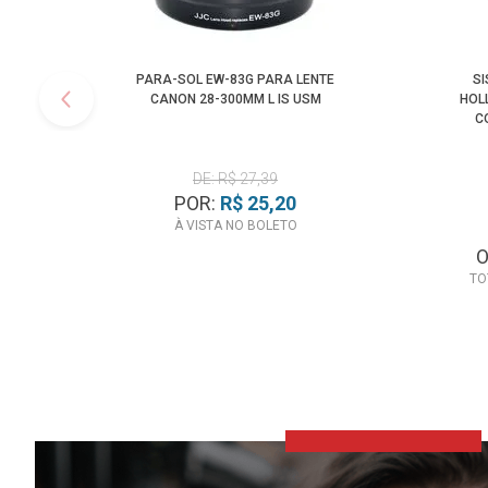
PARA-SOL EW-83G PARA LENTE
SI
CANON 28-300MM L IS USM
HOL
C
C
DE: R$ 27,39
POR:
R$ 25,20
À VISTA NO BOLETO
TO