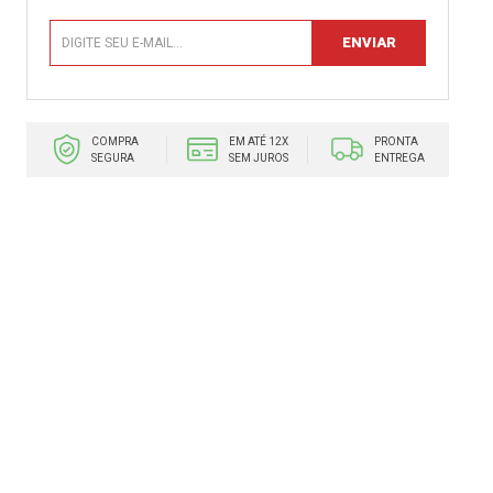
COMPRA
EM ATÉ 12X
PRONTA
SEGURA
SEM JUROS
ENTREGA