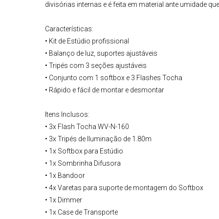
divisórias internas e é feita em material ante umidade
Características:
• Kit de Estúdio profissional
• Balanço de luz, suportes ajustáveis
• Tripés com 3 seções ajustáveis
• Conjunto com 1 softbox e 3 Flashes Tocha
• Rápido e fácil de montar e desmontar
Itens Inclusos:
• 3x Flash Tocha WV-N-160
• 3x Tripés de Iluminação de 1.80m
• 1x Softbox para Estúdio
• 1x Sombrinha Difusora
• 1x Bandoor
• 4x Varetas para suporte de montagem do Softbox
• 1x Dimmer
• 1x Case de Transporte