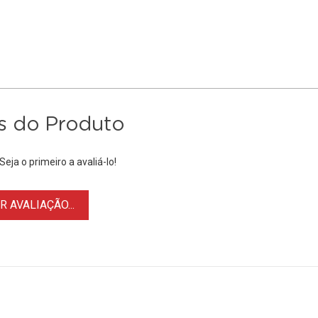
s do Produto
eja o primeiro a avaliá-lo!
 AVALIAÇÃO...