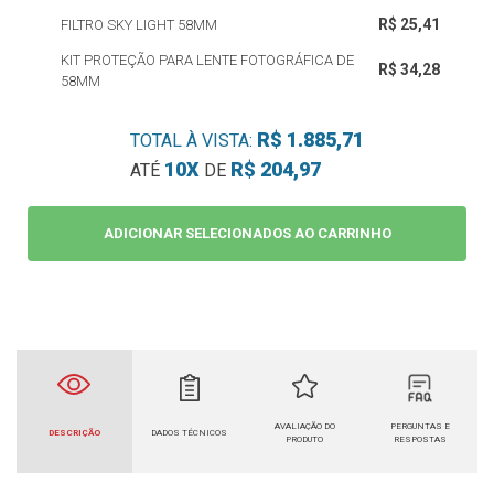
R$ 25,41
FILTRO SKY LIGHT 58MM
KIT PROTEÇÃO PARA LENTE FOTOGRÁFICA DE
R$ 34,28
58MM
R$ 1.885,71
TOTAL À VISTA:
10X
R$ 204,97
ATÉ
DE
ADICIONAR SELECIONADOS AO CARRINHO
AVALIAÇÃO DO
PERGUNTAS E
DESCRIÇÃO
DADOS TÉCNICOS
PRODUTO
RESPOSTAS