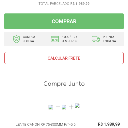
R$ 1.989,99
COMPRAR
COMPRA
EM ATÉ 12X
PRONTA
SEGURA
SEM JUROS
ENTREGA
CALCULAR FRETE
Compre Junto
R$ 1.989,99
LENTE CANON RF 75-300MM F/4-5.6