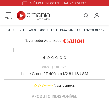
ATÉ
12X
E PREÇO ESPECIAL
NO BOLETO
MENU
LENTES E ACESSÓRIOS
LENTES PARA CÂMERAS
LENTES CANON
Revendedor Autorizado
CANON
16581
Lente Canon RF 400mm f/2.8 L IS USM
(
)
Avalie agora!