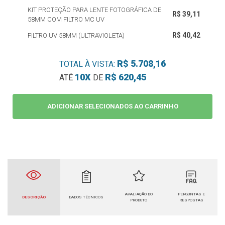
KIT PROTEÇÃO PARA LENTE FOTOGRÁFICA DE
R$ 39,11
58MM COM FILTRO MC UV
R$ 40,42
FILTRO UV 58MM (ULTRAVIOLETA)
R$ 5.708,16
TOTAL À VISTA:
10X
R$ 620,45
ATÉ
DE
ADICIONAR SELECIONADOS AO CARRINHO
AVALIAÇÃO DO
PERGUNTAS E
DESCRIÇÃO
DADOS TÉCNICOS
PRODUTO
RESPOSTAS