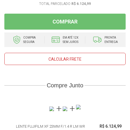
R$ 6.124,99
COMPRAR
COMPRA
EM ATÉ 12X
PRONTA
SEGURA
SEM JUROS
ENTREGA
CALCULAR FRETE
Compre Junto
R$ 6.124,99
LENTE FUJIFILM XF 23MM F/1.4 R LM WR