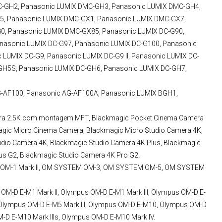
C-GH2, Panasonic LUMIX DMC-GH3, Panasonic LUMIX DMC-GH4,
, Panasonic LUMIX DMC-GX1, Panasonic LUMIX DMC-GX7,
0, Panasonic LUMIX DMC-GX85, Panasonic LUMIX DC-G90,
nasonic LUMIX DC-G97, Panasonic LUMIX DC-G100, Panasonic
LUMIX DC-G9, Panasonic LUMIX DC-G9 II, Panasonic LUMIX DC-
-GH5S, Panasonic LUMIX DC-GH6, Panasonic LUMIX DC-GH7,
-AF100, Panasonic AG-AF100A, Panasonic LUMIX BGH1,
a 2.5K com montagem MFT, Blackmagic Pocket Cinema Camera
agic Micro Cinema Camera, Blackmagic Micro Studio Camera 4K,
udio Camera 4K, Blackmagic Studio Camera 4K Plus, Blackmagic
us G2, Blackmagic Studio Camera 4K Pro G2.
M-1 Mark II, OM SYSTEM OM-3, OM SYSTEM OM-5, OM SYSTEM
M-D E-M1 Mark II, Olympus OM-D E-M1 Mark III, Olympus OM-D E-
Olympus OM-D E-M5 Mark III, Olympus OM-D E-M10, Olympus OM-D
M-D E-M10 Mark IIIs, Olympus OM-D E-M10 Mark IV.