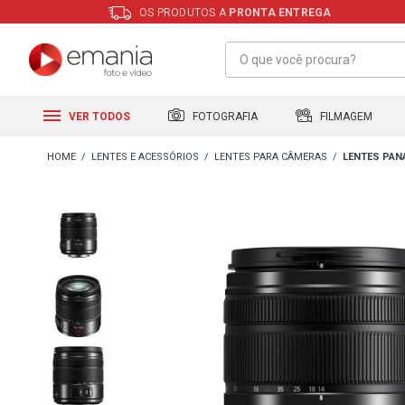
OS PRODUTOS A
PRONTA ENTREGA
FILMAGEM
FOTOGRAFIA
VER TODOS
LENTES E ACESSÓRIOS
LENTES PARA CÂMERAS
LENTES PAN