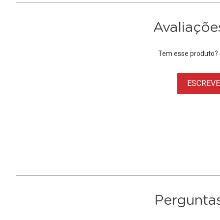
Avaliaçõe
Tem esse produto? S
ESCREVER
Perguntas