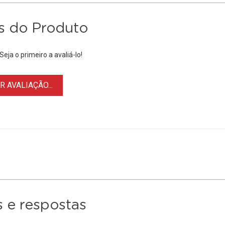
s do Produto
eja o primeiro a avaliá-lo!
 AVALIAÇÃO...
 e respostas