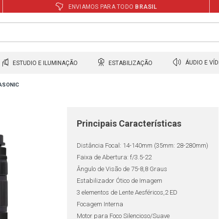
ENVIAMOS PARA TODO
BRASIL
ESTUDIO E ILUMINAÇÃO
ESTABILIZAÇÃO
ÁUDIO E VÍ
ASONIC
Principais Características
Distância Focal: 14-140mm (35mm: 28-280mm)
Faixa de Abertura: f/3.5-22
Ângulo de Visão de 75-8,8 Graus
Estabilizador Ótico de Imagem
3 elementos de Lente Aesféricos,2 ED
Focagem Interna
Motor para Foco Silencioso/Suave