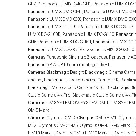
GF7, Panasonic LUMIX DMC-GH1, Panasonic LUMIX DM
Panasonic LUMIX DMC-GM1, Panasonic LUMIX DMC-GM5
Panasonic LUMIX DMC-GX8, Panasonic LUMIX DMC-GX8
Panasonic LUMIX DC-G91, Panasonic LUMIX DC-G95, Pa
LUMIX DC-G100D, Panasonic LUMIX DC-G110, Panasonic 
GH5, Panasonic LUMIX DC-GH5 II, Panasonic LUMIX DC
Panasonic LUMIX DC-GX9, Panasonic LUMIX DC-GX850.
Câmeras Panasonic
Cinema e Broadcast:
Panasonic AG
Panasonic AW-UB10 com montagem MFT.
Câmeras Blackmagic Design
:
Blackmagic Cinema Camer
original, Blackmagic Pocket Cinema Camera 4K, Blackm
Blackmagic Micro Studio Camera 4K G2, Blackmagic St
Studio Camera 4K Pro, Blackmagic Studio Camera 4K Pl
Câmeras OM SYSTEM:
OM SYSTEM OM-1, OM SYSTEM O
OM-5 Mark II.
Câmeras Olympus OM-D:
Olympus OM-D E-M1, Olympus O
M1X, Olympus OM-D E-M5, Olympus OM-D E-M5 Mark II, 
E-M10 Mark II, Olympus OM-D E-M10 Mark III, Olympus O