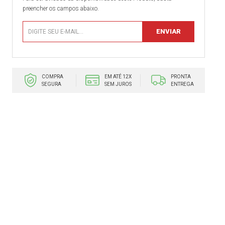
preencher os campos abaixo.
COMPRA
EM ATÉ 12X
PRONTA
SEGURA
SEM JUROS
ENTREGA