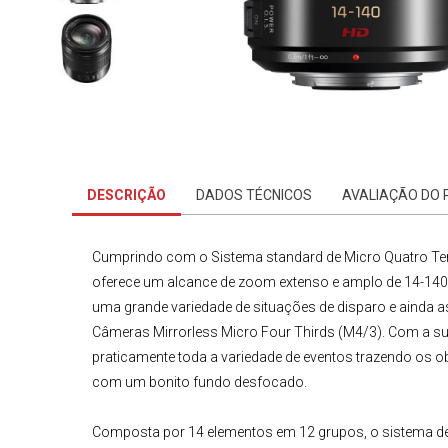
DESCRIÇÃO
DADOS TÉCNICOS
AVALIAÇÃO DO
Cumprindo com o Sistema standard de
Micro Quatro Te
oferece um alcance de zoom extenso e amplo de 14-140
uma grande variedade de situações de disparo e ainda as
Câmeras Mirrorless Micro Four Thirds
(M4/3). Com a sua
praticamente toda a variedade de eventos trazendo os o
com um bonito fundo desfocado.
Composta por 14 elementos em 12 grupos, o sistema de le