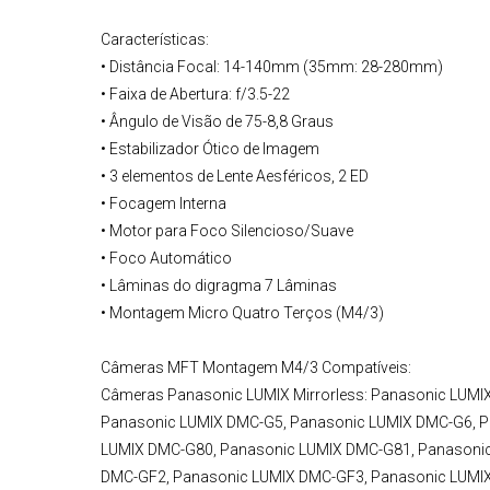
Características:
• Distância Focal: 14-140mm (35mm: 28-280mm)
• Faixa de Abertura: f/3.5-22
• Ângulo de Visão de 75-8,8 Graus
• Estabilizador Ótico de Imagem
• 3 elementos de Lente Aesféricos, 2 ED
• Focagem Interna
• Motor para Foco Silencioso/Suave
• Foco Automático
• Lâminas do digragma 7 Lâminas
• Montagem Micro Quatro Terços (M4/3)
Câmeras MFT
Montagem M4/3 Compatíveis:
Câmeras Panasonic LUMIX Mirrorless
:
Panasonic LUMI
Panasonic LUMIX DMC-G5, Panasonic LUMIX DMC-G6, P
LUMIX DMC-G80, Panasonic LUMIX DMC-G81, Panasoni
DMC-GF2, Panasonic LUMIX DMC-GF3, Panasonic LUMI