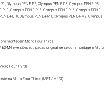
P1, Olympus PEN E-P2, Olympus PEN E-P3, Olympus PEN E-P5,
E-PL3, Olympus PEN E-PL5, Olympus PEN E-PL6, Olympus PEN E-
 PEN E-PL10, Olympus PEN E-PM1, Olympus PEN E-PM2, Olympus
 com montagem Micro Four Thirds.
M E2-M4 e versões equipadas originalmente com montagem Micro
cro Four Thirds.
istema Micro Four Thirds (MFT / M4/3).