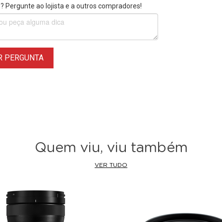
 Pergunte ao lojista e a outros compradores!
R PERGUNTA
Quem viu, viu também
VER TUDO