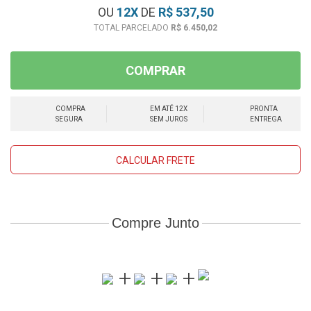
OU
12
X
DE
R$ 537,50
R$ 6.450,02
COMPRAR
COMPRA
EM ATÉ 12X
PRONTA
SEGURA
SEM JUROS
ENTREGA
CALCULAR FRETE
Compre Junto