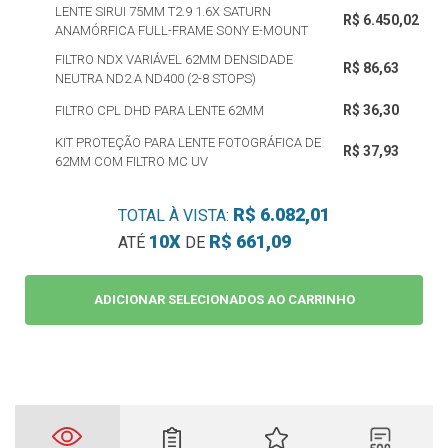
LENTE SIRUI 75MM T2.9 1.6X SATURN
R$ 6.450,02
ANAMÓRFICA FULL-FRAME SONY E-MOUNT
FILTRO NDX VARIÁVEL 62MM DENSIDADE
R$ 86,63
NEUTRA ND2 A ND400 (2-8 STOPS)
R$ 36,30
FILTRO CPL DHD PARA LENTE 62MM
KIT PROTEÇÃO PARA LENTE FOTOGRÁFICA DE
R$ 37,93
62MM COM FILTRO MC UV
R$ 6.082,01
TOTAL À VISTA:
10X
R$ 661,09
ATÉ
DE
ADICIONAR SELECIONADOS AO CARRINHO