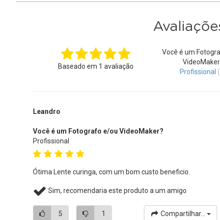
Avaliaçõe
Você é um Fotogra
VideoMaker
Baseado em
1
avaliação
Profissional
Leandro
Você é um Fotografo e/ou VideoMaker?
Profissional
Ótima Lente curinga, com um bom custo beneficio.
Sim, recomendaria este produto a um amigo
5
1
Compartilhar...