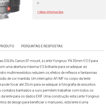
P
+ Mais informações
 PRODUTO
PERGUNTAS E RESPOSTAS
as DSLRs Canon
EF-mount, a
Lente Yongnuo YN 35mm f/2.0 para
om uma abertura máxima f/2 brilhante para se adequar ao
idro multirrevestidos reduzem os efeitos de reflexos e fantasmas
isão de cor mantida. Um interruptor AF/MF no corpo da lente
nte pode focar até 25cm para se adequar à fotografia de assuntos
 os contatos banhados a ouro permitem trabalhar com todos os
da lente para os dados EXIF. Uma construção esta
Lente Yongnuo
os de design para beneficiar o manuseio, esta lente é uma