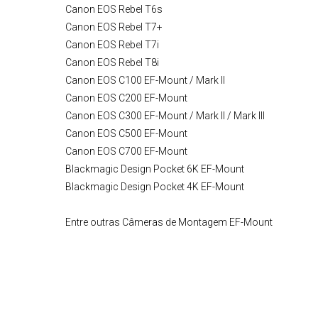
Canon EOS Rebel T6s
Canon EOS Rebel T7+
Canon EOS Rebel T7i
Canon EOS Rebel T8i
Canon EOS C100 EF-Mount / Mark II
Canon EOS C200 EF-Mount
Canon EOS C300 EF-Mount / Mark II / Mark III
Canon EOS C500 EF-Mount
Canon EOS C700 EF-Mount
Blackmagic Design Pocket 6K
EF-Mount
Blackmagic Design Pocket 4K
EF-Mount
Entre outras Câmeras de Montagem EF-Mount