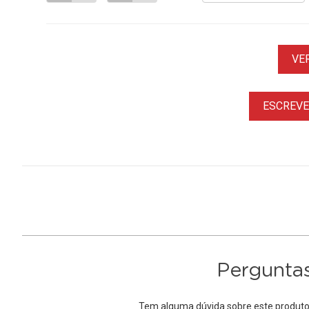
VE
ESCREVER
Perguntas
Tem alguma dúvida sobre este produto?