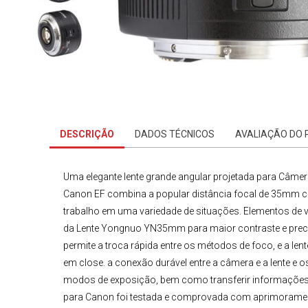
DESCRIÇÃO
DADOS TÉCNICOS
AVALIAÇÃO DO
Uma elegante lente grande angular projetada para
Câmer
Canon EF
combina a popular distância focal de 35mm c
trabalho em uma variedade de situações. Elementos de v
da
Lente Yongnuo
YN35mm
para maior contraste e prec
permite a troca rápida entre os métodos de foco, e a le
em close. a conexão durável entre a câmera e a lente e
modos de exposição, bem como transferir informações 
para Canon
foi testada e comprovada com aprimorament