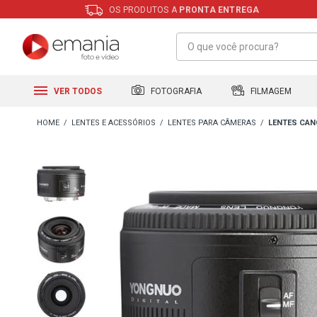
OS PRODUTOS A
PRONTA ENTREGA
FILMAGEM
FOTOGRAFIA
VER TODOS
LENTES E ACESSÓRIOS
LENTES PARA CÂMERAS
LENTES CA