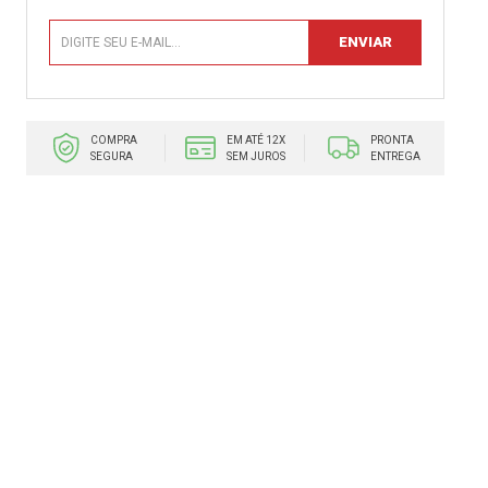
COMPRA
EM ATÉ 12X
PRONTA
SEGURA
SEM JUROS
ENTREGA