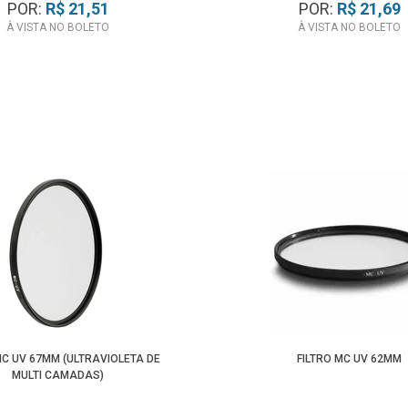
POR:
R$ 21,51
POR:
R$ 21,69
À VISTA NO BOLETO
À VISTA NO BOLETO
MC UV 67MM (ULTRAVIOLETA DE
FILTRO MC UV 62MM
MULTI CAMADAS)