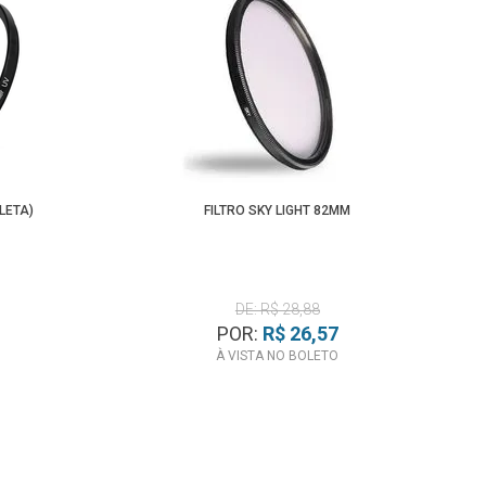
LETA)
FILTRO SKY LIGHT 82MM
DE: R$ 28,88
POR:
R$ 26,57
À VISTA NO BOLETO