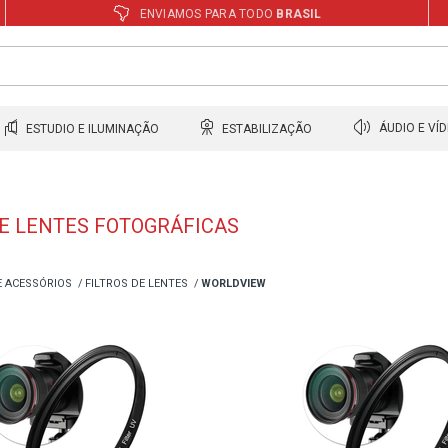
ENVIAMOS PARA TODO
BRASIL
ESTUDIO E ILUMINAÇÃO
ESTABILIZAÇÃO
ÁUDIO E VÍ
DE LENTES FOTOGRÁFICAS
E ACESSÓRIOS
FILTROS DE LENTES
WORLDVIEW