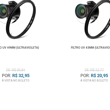
RO UV 49MM (ULTRAVIOLETA)
FILTRO UV 43MM (ULTRAVIO
DE: R$ 35,81
DE: R$ 22,77
POR:
R$ 32,95
POR:
R$ 20,95
À VISTA NO BOLETO
À VISTA NO BOLETO