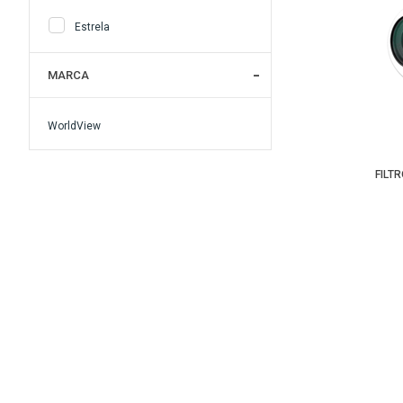
Estrela
MARCA
WorldView
FILT