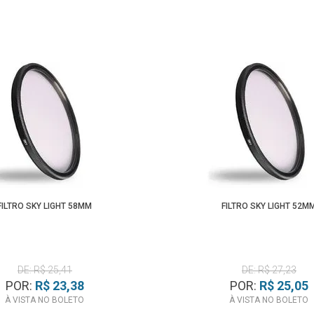
FILTRO SKY LIGHT 58MM
FILTRO SKY LIGHT 52M
DE: R$ 25,41
DE: R$ 27,23
POR:
R$ 23,38
POR:
R$ 25,05
À VISTA NO BOLETO
À VISTA NO BOLETO