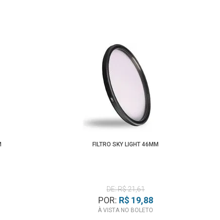
M
FILTRO SKY LIGHT 46MM
DE: R$ 21,61
POR:
R$ 19,88
À VISTA NO BOLETO