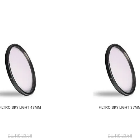
FILTRO SKY LIGHT 43MM
FILTRO SKY LIGHT 37M
DE: R$ 23,38
DE: R$ 23,58