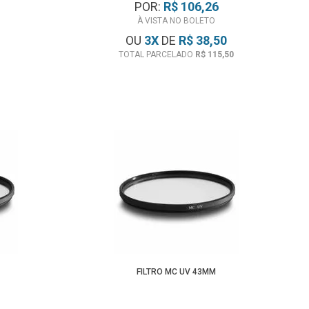
POR:
R$ 106,26
À VISTA NO BOLETO
OU
3
X
DE
R$ 38,50
TOTAL PARCELADO
R$ 115,50
FILTRO MC UV 43MM