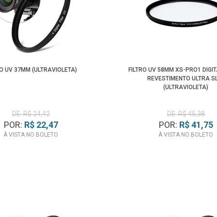
RO UV 37MM (ULTRAVIOLETA)
FILTRO UV 58MM XS-PRO1 DIGIT
REVESTIMENTO ULTRA S
(ULTRAVIOLETA)
DE: R$ 24,42
DE: R$ 45,38
POR:
R$ 22,47
POR:
R$ 41,75
À VISTA NO BOLETO
À VISTA NO BOLETO