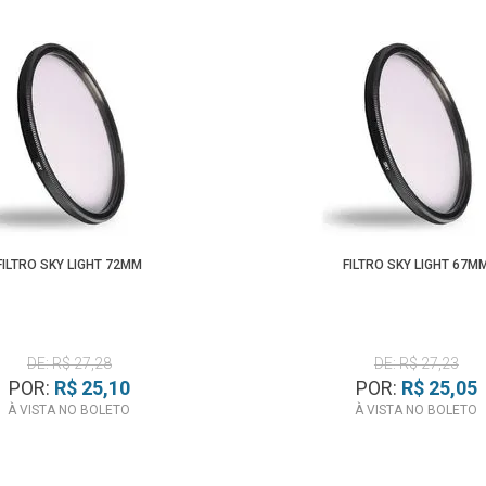
FILTRO SKY LIGHT 72MM
FILTRO SKY LIGHT 67M
DE: R$ 27,28
DE: R$ 27,23
POR:
R$ 25,10
POR:
R$ 25,05
À VISTA NO BOLETO
À VISTA NO BOLETO