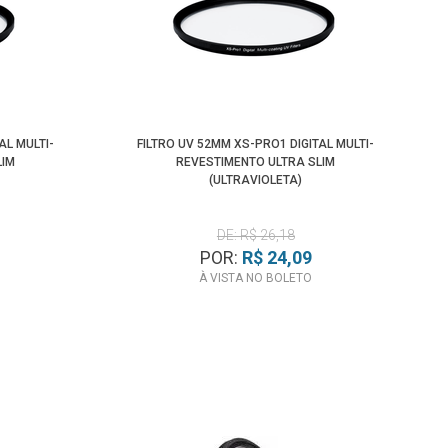
AL MULTI-
FILTRO UV 52MM XS-PRO1 DIGITAL MULTI-
LIM
REVESTIMENTO ULTRA SLIM
(ULTRAVIOLETA)
DE: R$ 26,18
POR:
R$ 24,09
À VISTA NO BOLETO