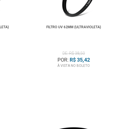
Menor Preço
LETA)
FILTRO UV 62MM (ULTRAVIOLETA)
DE: R$ 38,50
POR:
R$ 35,42
À VISTA NO BOLETO