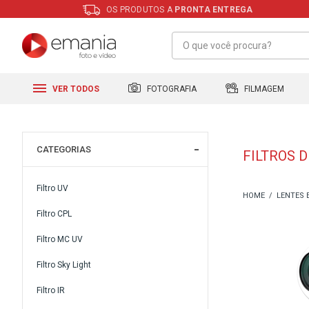
OS PRODUTOS A
PRONTA ENTREGA
FILMAGEM
FOTOGRAFIA
VER TODOS
CATEGORIAS
FILTROS 
Filtro UV
LENTES 
Filtro CPL
Filtro MC UV
Filtro Sky Light
Filtro IR