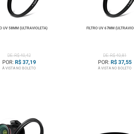
RO UV 58MM (ULTRAVIOLETA)
FILTRO UV 67MM (ULTRAVIO
DE: R$ 40,42
DE: R$ 40,81
POR:
R$ 37,19
POR:
R$ 37,55
À VISTA NO BOLETO
À VISTA NO BOLETO