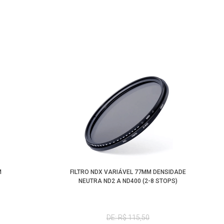
M
FILTRO NDX VARIÁVEL 77MM DENSIDADE
NEUTRA ND2 A ND400 (2-8 STOPS)
DE: R$ 115,50