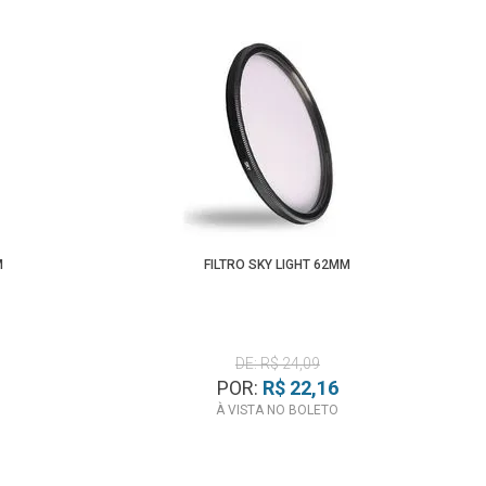
M
FILTRO SKY LIGHT 62MM
DE: R$ 24,09
POR:
R$ 22,16
À VISTA NO BOLETO