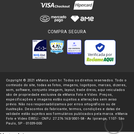
COMPRA SEGURA
Verificada por
Copyright © 2021 eMania.com.br. Todos os direitos reservados. Todo o
conteúdo do site, todas as fotos, imagens, logotipos, marcas, dizeres,
som, software, conjunto imagem, layout, trade dress, aqui veiculados
são de propriedade exclusiva da eMania Foto e Vídeo. Preços,
especificações e imagens estão sujeitos a alterações sem aviso
prévio. Não nos responsabilizamos por erros ortográficos ou de
ilustração. Descontos do fabricante, termos, condições e datas de
validade estão sujeitos aos formulários publicados pela marca. eMania
Foto e Vídeo EIRELI - CNPJ: 27.276.163/0001-58 - Av. Ipiranga, 1107- São
Paulo, SP - 01039-000