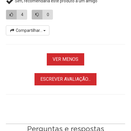
Sim, recomendaria este produto a um amigo
4
0
Compartilhar...
VER MENOS
ESCREVER AVALIAÇÃO...
Perguntas e respostas