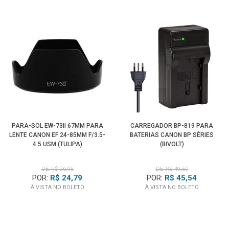
PARA-SOL EW-73II 67MM PARA
CARREGADOR BP-819 PARA
LENTE CANON EF 24-85MM F/3.5-
BATERIAS CANON BP SÉRIES
4.5 USM (TULIPA)
(BIVOLT)
DE: R$ 26,95
DE: R$ 49,50
POR:
R$ 24,79
POR:
R$ 45,54
À VISTA NO BOLETO
À VISTA NO BOLETO