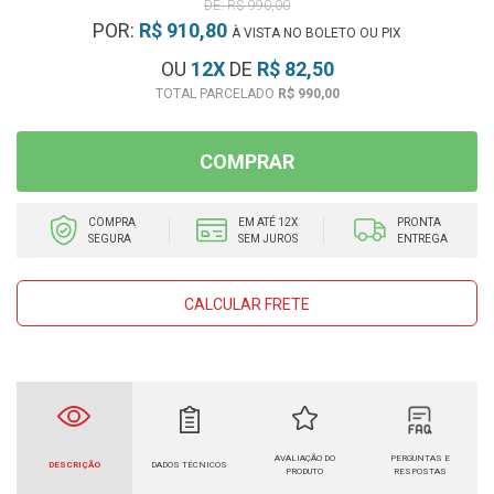
R$ 990,00
POR:
R$ 910,80
À VISTA NO BOLETO OU PIX
OU
12
X
DE
R$ 82,50
R$ 990,00
COMPRAR
COMPRA
EM ATÉ 12X
PRONTA
SEGURA
SEM JUROS
ENTREGA
CALCULAR FRETE
AVALIAÇÃO DO
PERGUNTAS E
DESCRIÇÃO
DADOS TÉCNICOS
PRODUTO
RESPOSTAS