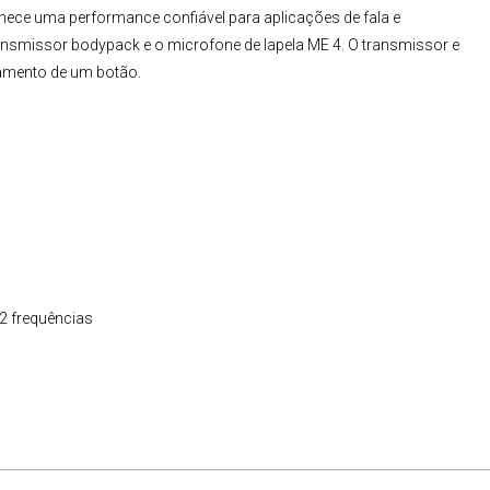
nece uma performance confiável para aplicações de fala e
transmissor bodypack e o
microfone de lapela ME 4
. O transmissor e
namento de um botão.
2 frequências