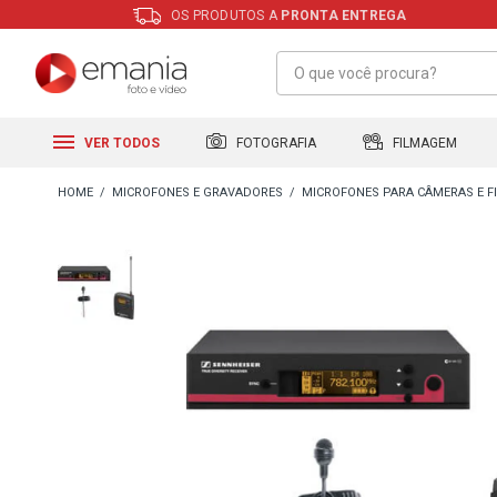
OS PRODUTOS A
PRONTA ENTREGA
FILMAGEM
FOTOGRAFIA
VER TODOS
MICROFONES E GRAVADORES
MICROFONES PARA CÂMERAS E 