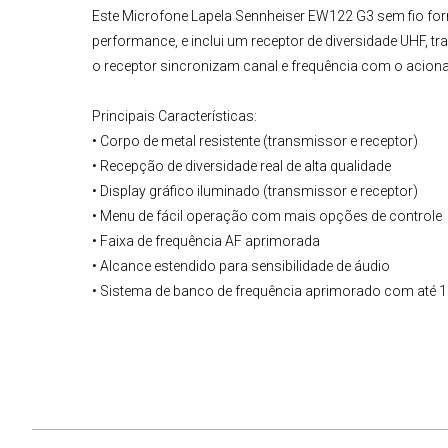
Este
Microfone Lapela
Sennheiser
EW122 G3 sem fio
for
performance, e inclui um receptor de diversidade UHF, 
o receptor sincronizam canal e frequência com o acio
Principais Características:
• Corpo de metal resistente (transmissor e receptor)
• Recepção de diversidade real de alta qualidade
• Display gráfico iluminado (transmissor e receptor)
• Menu de fácil operação com mais opções de controle
• Faixa de frequência AF aprimorada
• Alcance estendido para sensibilidade de áudio
• Sistema de banco de frequência aprimorado com até 1