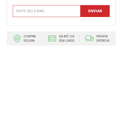
COMPRA
EM ATÉ 12X
PRONTA
SEGURA
SEM JUROS
ENTREGA