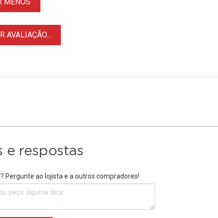
R MENOS
 AVALIAÇÃO...
 e respostas
 Pergunte ao lojista e a outros compradores!