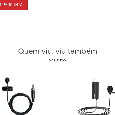
R PERGUNTA
Quem viu, viu também
VER TUDO