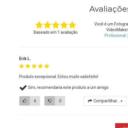
Avaliaçõe
Você é um Fotogra
VideoMaker
Baseado em
1
avaliação
Profissional
Erik L.
Produto excepcional. Estou muito satisfeito!
Sim, recomendaria este produto a um amigo
6
0
Compartilhar...