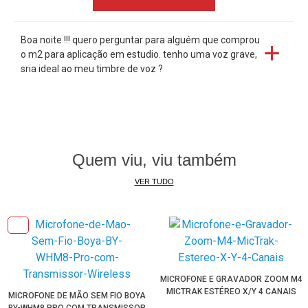
Boa noite !!! quero perguntar para alguém que comprou
o m2 para aplicação em estudio. tenho uma voz grave,
sria ideal ao meu timbre de voz ?
Quem viu, viu também
VER TUDO
MICROFONE E GRAVADOR ZOOM M4
MICTRAK ESTÉREO X/Y 4 CANAIS
MICROFONE DE MÃO SEM FIO BOYA
BY-WHM8 PRO COM TRANSMISSOR