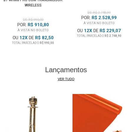
WIRELESS
DE: R$ 2.748,90
POR:
R$ 2.528,99
DE: R$ 990,00
À VISTA NO BOLETO
POR:
R$ 910,80
OU
12
X
DE
R$ 229,07
À VISTA NO BOLETO
TOTAL PARCELADO
R$ 2.748,90
OU
12
X
DE
R$ 82,50
TOTAL PARCELADO
R$ 990,00
Lançamentos
VER TUDO