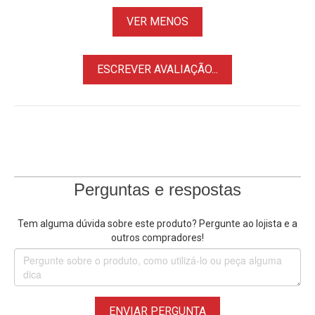
VER MENOS
ESCREVER AVALIAÇÃO...
Perguntas e respostas
Tem alguma dúvida sobre este produto? Pergunte ao lojista e a
outros compradores!
ENVIAR PERGUNTA