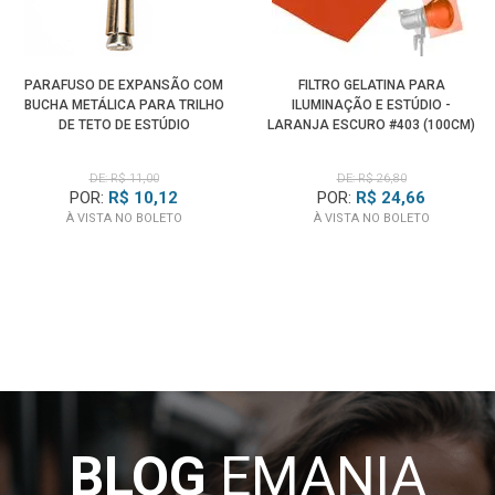
PARAFUSO DE EXPANSÃO COM
FILTRO GELATINA PARA
BUCHA METÁLICA PARA TRILHO
ILUMINAÇÃO E ESTÚDIO -
DE TETO DE ESTÚDIO
LARANJA ESCURO #403 (100CM)
DE: R$ 11,00
DE: R$ 26,80
POR:
R$ 10,12
POR:
R$ 24,66
À VISTA NO BOLETO
À VISTA NO BOLETO
BLOG
EMANIA