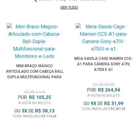
VER TUDO
MEIA GAIOLA CAGE MAMEN CCS-
A1 PARA CÂMERA SONY A7IV,
MINI BRAÇO MÁGICO
A7SIII E A1
ARTICULADO COM CABEÇA BALL
DUPLA MULTIFUNCIONAL PARA
MONITORES E LEDS
DE: R$ 287,98
POR:
R$ 264,94
DE: R$ 114,40
À VISTA NO BOLETO
POR:
R$ 105,25
OU
9
X
DE
R$ 31,99
À VISTA NO BOLETO
TOTAL PARCELADO
R$ 287,98
OU
3
X
DE
R$ 38,13
TOTAL PARCELADO
R$ 114,40