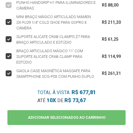
PUNHO HANDGRIP H1 PARA ILUMINADORES E
R$ 88,00
CÂMERAS
MINI BRAÇO MÁGICO ARTICULADO MAMEN
R$ 211,20
SX-PJ29 1/4" COLD SHOE PARA GOPRO E
CÂMERA
SUPORTE ALICATE CRAB CLAMPS Z7 PARA
R$ 61,25
BRAÇO ARTICULADO E ESTÚDIO
BRAÇO ARTICULADO MÁGICO 11' COM
R$ 114,99
SUPORTE ALICATE CRAB CLAMP PARA
ESTÚDIO
GAIOLA CAGE MAGNÉTICA MAGSAFE PARA
R$ 261,31
SMARTPHONE SCG-P03 COM PUNHO DUPLO
R$ 677,81
TOTAL À VISTA:
10X
R$ 73,67
ATÉ
DE
ADICIONAR SELECIONADOS AO CARRINHO