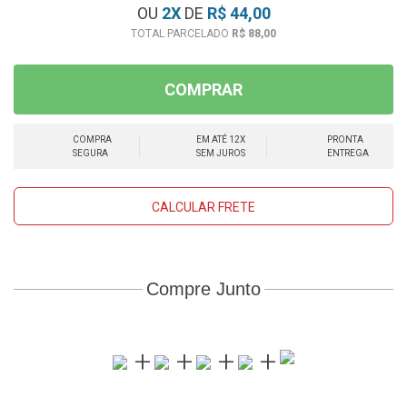
OU
2
X
DE
R$ 44,00
R$ 88,00
COMPRAR
COMPRA
EM ATÉ 12X
PRONTA
SEGURA
SEM JUROS
ENTREGA
CALCULAR FRETE
Compre Junto