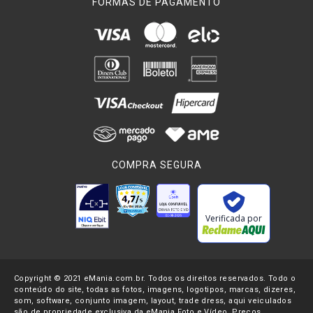
FORMAS DE PAGAMENTO
COMPRA SEGURA
Verificada por
Copyright © 2021 eMania.com.br. Todos os direitos reservados. Todo o
conteúdo do site, todas as fotos, imagens, logotipos, marcas, dizeres,
som, software, conjunto imagem, layout, trade dress, aqui veiculados
são de propriedade exclusiva da eMania Foto e Vídeo. Preços,