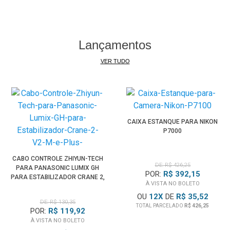
Lançamentos
VER TUDO
CAIXA ESTANQUE PARA NIKON
P7000
CABO CONTROLE ZHIYUN-TECH
DE: R$ 426,25
PARA PANASONIC LUMIX GH
POR:
R$ 392,15
PARA ESTABILIZADOR CRANE 2,
À VISTA NO BOLETO
V2, M E PLUS
OU
12
X
DE
R$ 35,52
DE: R$ 130,35
TOTAL PARCELADO
R$ 426,25
POR:
R$ 119,92
À VISTA NO BOLETO