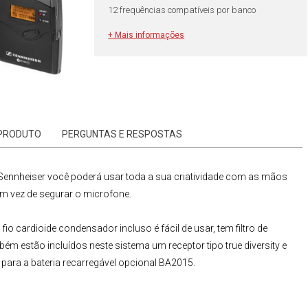
12 frequências compatíveis por banco
+ Mais informações
 PRODUTO
PERGUNTAS E RESPOSTAS
Sennheiser você poderá usar toda a sua criatividade com as mãos
em vez de segurar o microfone.
fio
cardioide condensador incluso é fácil de usar, tem filtro de
 estão incluídos neste sistema um receptor tipo true diversity e
ara a bateria recarregável opcional
BA2015
.