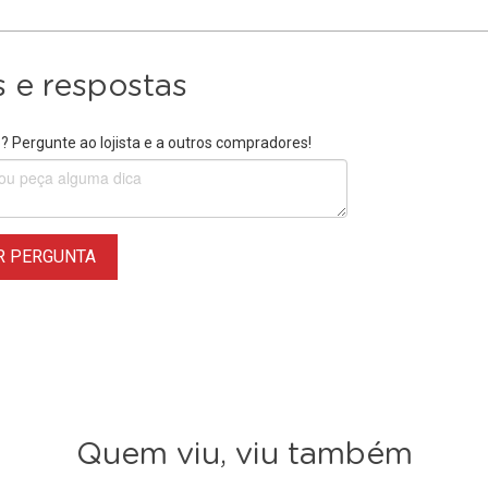
 e respostas
 Pergunte ao lojista e a outros compradores!
R PERGUNTA
Quem viu, viu também