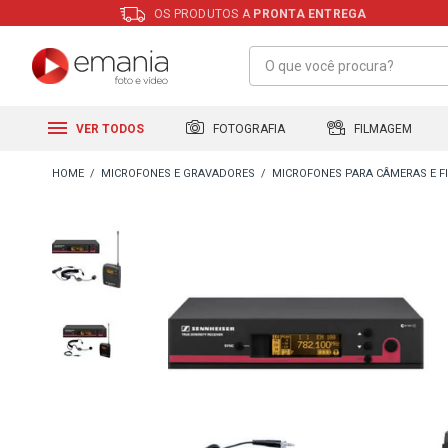
OS PRODUTOS A
PRONTA ENTREGA
FILMAGEM
FOTOGRAFIA
VER TODOS
MICROFONES E GRAVADORES
MICROFONES PARA CÂMERAS E 