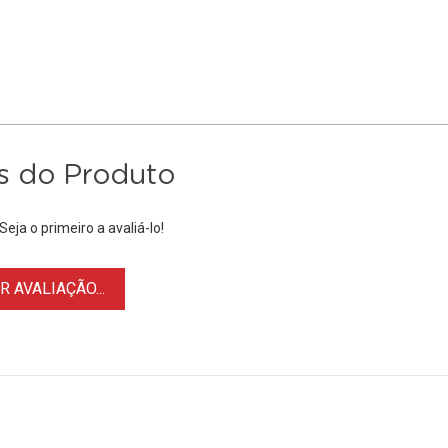
s do Produto
eja o primeiro a avaliá-lo!
 AVALIAÇÃO...