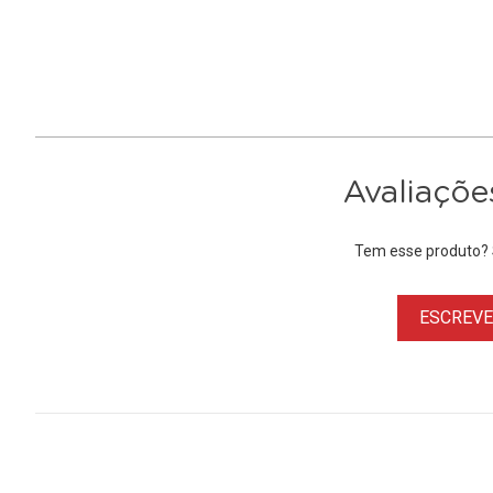
Avaliaçõe
Tem esse produto? S
ESCREVER