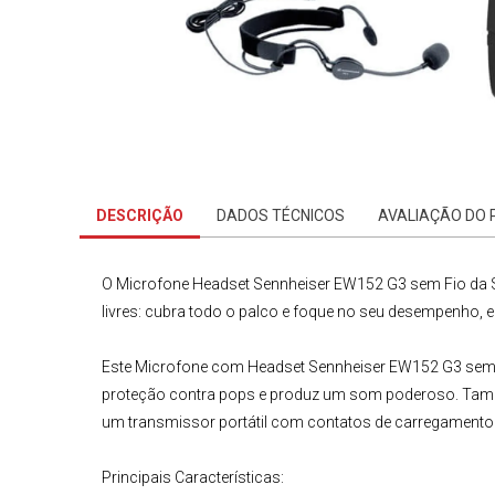
DESCRIÇÃO
DADOS TÉCNICOS
AVALIAÇÃO DO
O Microfone Headset Sennheiser EW152 G3 sem Fio
da 
livres: cubra todo o palco e foque no seu desempenho, 
Este
Microfone com Headset
Sennheiser
EW152 G3
sem 
proteção contra pops e produz um som poderoso. Também
um transmissor portátil com contatos de carregamento p
Principais Características: