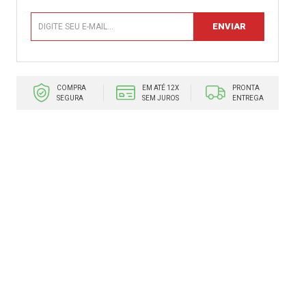
COMPRA
EM ATÉ 12X
PRONTA
SEGURA
SEM JUROS
ENTREGA