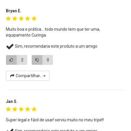
Bryan E.
Muito boa e prática... todo mundo tem que ter uma,
equipamento Curinga.
Sim, recomendaria este produto a um amigo
2
0
Compartilhar...
Jan S.
Super legal e fácil de usar! serviu muito no meu tripé!!
Sim, recomendaria este produto a um amigo