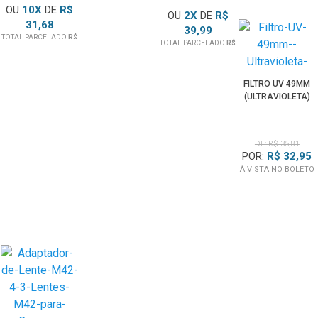
TOTAL PARCELADO
R$
OU
10
X
DE
R$
OU
2
X
DE
R$
1.673,10
31,68
39,99
TOTAL PARCELADO
R$
TOTAL PARCELADO
R$
316,80
79,99
FILTRO UV 49MM
(ULTRAVIOLETA)
DE: R$ 35,81
POR:
R$ 32,95
À VISTA NO BOLETO