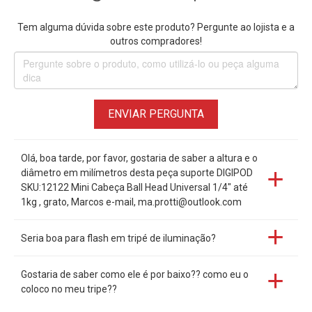
Tem alguma dúvida sobre este produto? Pergunte ao lojista e a
outros compradores!
ENVIAR PERGUNTA
Olá, boa tarde, por favor, gostaria de saber a altura e o
diâmetro em milímetros desta peça suporte DIGIPOD
SKU:12122 Mini Cabeça Ball Head Universal 1/4" até
1kg , grato, Marcos e-mail, ma.protti@outlook.com
Seria boa para flash em tripé de iluminação?
Gostaria de saber como ele é por baixo?? como eu o
coloco no meu tripe??