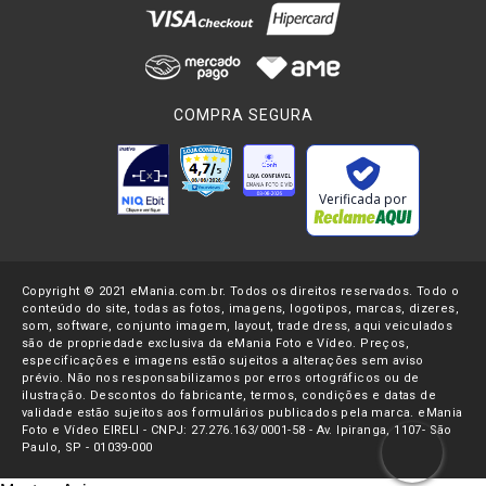
COMPRA SEGURA
Verificada por
Copyright © 2021 eMania.com.br. Todos os direitos reservados. Todo o
conteúdo do site, todas as fotos, imagens, logotipos, marcas, dizeres,
som, software, conjunto imagem, layout, trade dress, aqui veiculados
são de propriedade exclusiva da eMania Foto e Vídeo. Preços,
especificações e imagens estão sujeitos a alterações sem aviso
prévio. Não nos responsabilizamos por erros ortográficos ou de
ilustração. Descontos do fabricante, termos, condições e datas de
validade estão sujeitos aos formulários publicados pela marca. eMania
Foto e Vídeo EIRELI - CNPJ: 27.276.163/0001-58 - Av. Ipiranga, 1107- São
Paulo, SP - 01039-000