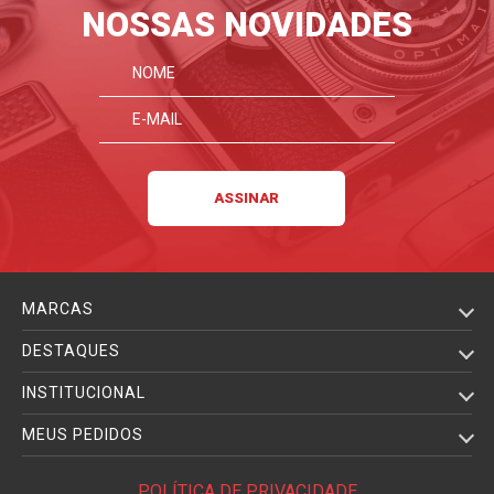
FIQUE POR DENTRO
NOSSAS NOVIDADES
MARCAS
DESTAQUES
INSTITUCIONAL
MEUS PEDIDOS
POLÍTICA DE PRIVACIDADE