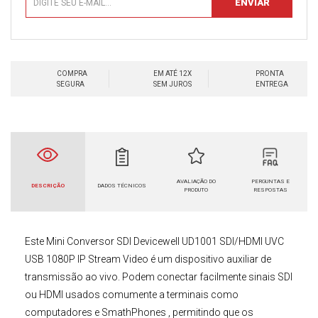
COMPRA
EM ATÉ 12X
PRONTA
SEGURA
SEM JUROS
ENTREGA
AVALIAÇÃO DO
PERGUNTAS E
DESCRIÇÃO
DADOS TÉCNICOS
PRODUTO
RESPOSTAS
Este
Mini Conversor SDI Devicewell UD1001 SDI/HDMI UVC
USB 1080P IP Stream Video
é um dispositivo auxiliar de
transmissão ao vivo. Podem conectar facilmente sinais SDI
ou HDMI usados comumente a terminais como
computadores e SmathPhones , permitindo que os