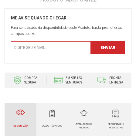
Para ser avisado da disponibilidade deste Produto, basta preencher os
campos abaixo.
COMPRA
EM ATÉ 12X
PRONTA
SEGURA
SEM JUROS
ENTREGA
AVALIAÇÃO DO
PERGUNTAS E
DESCRIÇÃO
DADOS TÉCNICOS
PRODUTO
RESPOSTAS