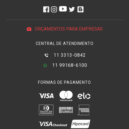
ORÇAMENTOS PARA EMPRESAS
CENTRAL DE ATENDIMENTO
11 3313-0842
11 99168-6100
FORMAS DE PAGAMENTO