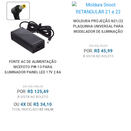
MOLDURA PROJEÇÃO N21/22
PLAQUINHA UNIVERSAL PARA
MODELADOR DE ILUMINAÇÃO
SPOTLIGHT
DE: R$ 49,99
POR:
R$ 45,99
À VISTA NO BOLETO
FONTE AC DE ALIMENTAÇÃO
NICEFOTO PW-13 PARA
ILUMINADOR PAINEL LED 17V 2.8A
(BIVOLT)
DE: R$ 136,40
POR:
R$ 125,49
À VISTA NO BOLETO
OU
4
X
DE
R$ 34,10
TOTAL PARCELADO
R$ 136,40