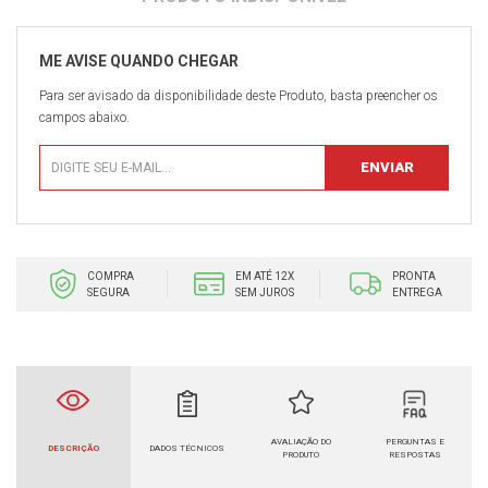
Para ser avisado da disponibilidade deste Produto, basta preencher os
campos abaixo.
COMPRA
EM ATÉ 12X
PRONTA
SEGURA
SEM JUROS
ENTREGA
AVALIAÇÃO DO
PERGUNTAS E
DESCRIÇÃO
DADOS TÉCNICOS
PRODUTO
RESPOSTAS