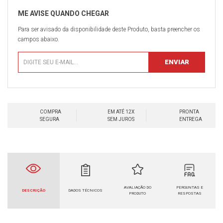
Para ser avisado da disponibilidade deste Produto, basta preencher os
campos abaixo.
COMPRA
EM ATÉ 12X
PRONTA
SEGURA
SEM JUROS
ENTREGA
AVALIAÇÃO DO
PERGUNTAS E
DESCRIÇÃO
DADOS TÉCNICOS
PRODUTO
RESPOSTAS