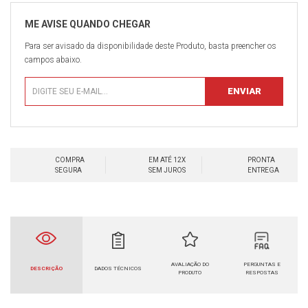
Para ser avisado da disponibilidade deste Produto, basta preencher os
campos abaixo.
COMPRA
EM ATÉ 12X
PRONTA
SEGURA
SEM JUROS
ENTREGA
AVALIAÇÃO DO
PERGUNTAS E
DESCRIÇÃO
DADOS TÉCNICOS
PRODUTO
RESPOSTAS