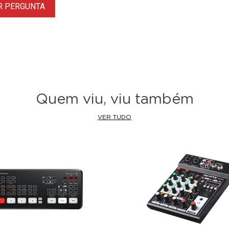
R PERGUNTA
Quem viu, viu também
VER TUDO