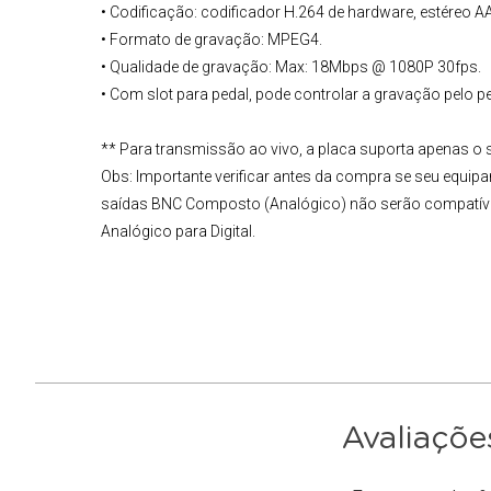
• Codificação: codificador H.264 de hardware, estéreo A
• Formato de gravação: MPEG4.
• Qualidade de gravação: Max: 18Mbps @ 1080P 30fps.
• Com slot para pedal, pode controlar a gravação pelo pe
** Para transmissão ao vivo, a placa suporta apenas o
Obs:
Importante verificar antes da compra se seu equ
saídas
BNC Composto (Analógico
) não serão compatív
Analógico para Digital.
Avaliaçõe