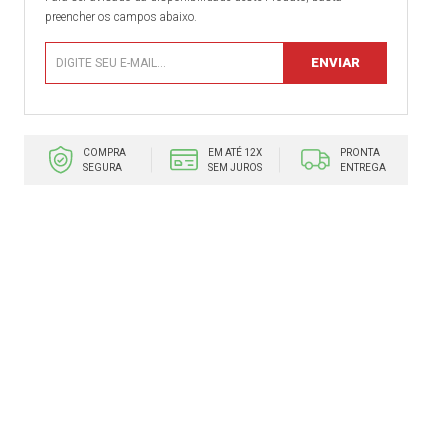
preencher os campos abaixo.
COMPRA
EM ATÉ 12X
PRONTA
SEGURA
SEM JUROS
ENTREGA