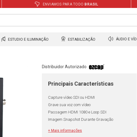
ENVIAMOS PARA TODO
BRASIL
ESTUDIO E ILUMINAÇÃO
ESTABILIZAÇÃO
ÁUDIO E VÍ
R
Distribuidor Autorizado
Principais Características
Capture vídeo SDI ou HDMI
Grave sua voz com vídeo
Passagem HDMI 1080 e Loop SDI
Imagem Snapshot Durante Gravação
+ Mais informações