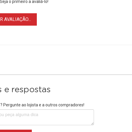
eja o primeiro a avaliá-lo!
 AVALIAÇÃO...
 e respostas
 Pergunte ao lojista e a outros compradores!