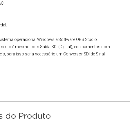
AC.
dal.
 sistema operacional Windows e Software OBS Studio.
ipamento é mesmo com
Saída SDI (Digital)
, equipamentos com
eis, para isso seria necessário um
Conversor SDI de Sinal
s do Produto