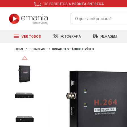
OS PRODUTOS A
PRONTA ENTREGA
FILMAGEM
FOTOGRAFIA
VER TODOS
BROADCAST
BROADCAST ÁUDIO E VÍDEO