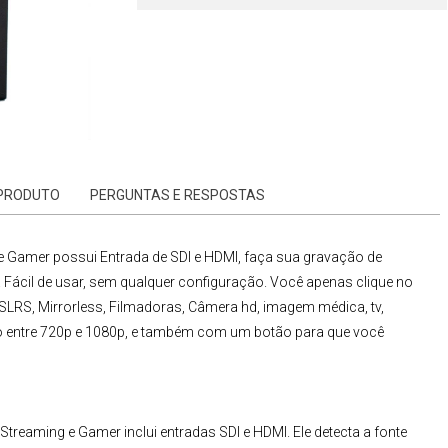
 PRODUTO
PERGUNTAS E RESPOSTAS
 e Gamer
possui Entrada de SDI e HDMI, faça sua gravação de
ácil de usar, sem qualquer configuração. Você apenas clique no
SLRS, Mirrorless, Filmadoras, Câmera hd, imagem médica, tv,
istro entre 720p e 1080p, e também com um botão para que você
e Streaming e Gamer
inclui entradas SDI e HDMI. Ele detecta a fonte