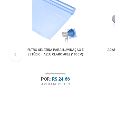
FILTRO GELATINA PARA ILUMINAÇÃO E
ADAP
ESTÚDIO - AZUL CLARO #82B (100CM)
DE: R$ 26,80
POR:
R$ 24,66
À VISTA NO BOLETO