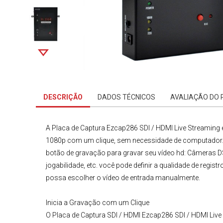
DESCRIÇÃO
DADOS TÉCNICOS
AVALIAÇÃO DO
A
Placa de Captura
Ezcap286 SDI / HDMI Live Streaming
1080p com um clique, sem necessidade de computador. F
botão de gravação para gravar seu vídeo hd: Câmeras D
jogabilidade, etc. você pode definir a qualidade de reg
possa escolher o vídeo de entrada manualmente.
Inicia a Gravação com um Clique
O
Placa de Captura SDI / HDMI Ezcap286 SDI / HDMI Liv