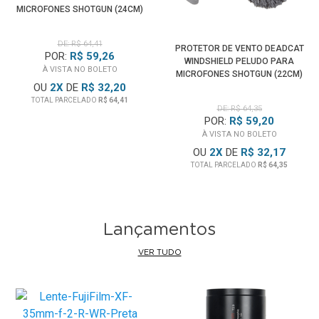
MICROFONES SHOTGUN (24CM)
DE: R$ 64,41
PROTETOR DE VENTO DEADCAT
POR:
R$ 59,26
WINDSHIELD PELUDO PARA
À VISTA NO BOLETO
MICROFONES SHOTGUN (22CM)
OU
2
X
DE
R$ 32,20
TOTAL PARCELADO
R$ 64,41
DE: R$ 64,35
POR:
R$ 59,20
À VISTA NO BOLETO
OU
2
X
DE
R$ 32,17
TOTAL PARCELADO
R$ 64,35
Lançamentos
VER TUDO