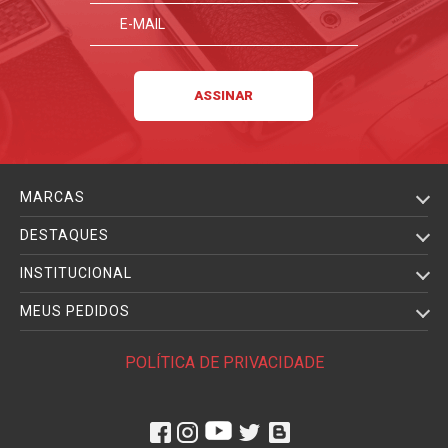
MARCAS
DESTAQUES
INSTITUCIONAL
MEUS PEDIDOS
POLÍTICA DE PRIVACIDADE