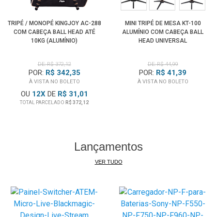
TRIPÉ / MONOPÉ KINGJOY AC-288
MINI TRIPÉ DE MESA KT-100
COM CABEÇA BALL HEAD ATÉ
ALUMÍNIO COM CABEÇA BALL
10KG (ALUMÍNIO)
HEAD UNIVERSAL
DE: R$ 372,12
DE: R$ 44,99
POR:
R$ 342,35
POR:
R$ 41,39
À VISTA NO BOLETO
À VISTA NO BOLETO
OU
12
X
DE
R$ 31,01
TOTAL PARCELADO
R$ 372,12
Lançamentos
VER TUDO