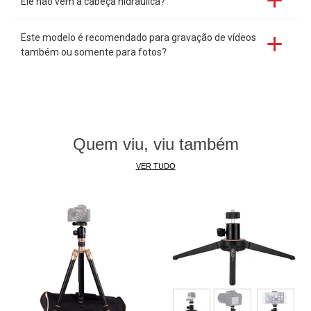
Ele não vem a cabeça hidraulica?
Este modelo é recomendado para gravação de vídeos
também ou somente para fotos?
Quem viu, viu também
VER TUDO