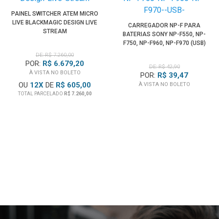
PAINEL SWITCHER ATEM MICRO
LIVE BLACKMAGIC DESIGN LIVE
CARREGADOR NP-F PARA
STREAM
BATERIAS SONY NP-F550, NP-
F750, NP-F960, NP-F970 (USB)
DE: R$ 7.260,00
POR:
R$ 6.679,20
DE: R$ 42,90
À VISTA NO BOLETO
POR:
R$ 39,47
OU
12
X
DE
R$ 605,00
À VISTA NO BOLETO
TOTAL PARCELADO
R$ 7.260,00