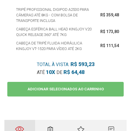
TRIPÉ PROFISSIONAL DIGIPOD A2530 PARA
R$ 359,48
CÂMERAS ATÉ 8KG - COM BOLSA DE
TRANSPORTE INCLUSA
CABEÇA ESFÉRICA BALL HEAD KINGJOY V20
R$ 173,80
QUICK RELEASE 360° ATÉ 7KG
CABEÇA DE TRIPÉ FLUIDA HIDRÁULICA
R$ 111,54
KINGJOY VT-1520 PARA VÍDEO ATÉ 2KG
R$ 593,23
TOTAL À VISTA:
10X
R$ 64,48
ATÉ
DE
ADICIONAR SELECIONADOS AO CARRINHO