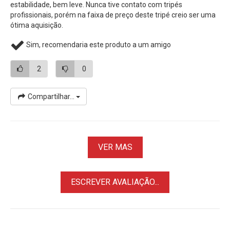
estabilidade, bem leve. Nunca tive contato com tripés
profissionais, porém na faixa de preço deste tripé creio ser uma
ótima aquisição.
Sim, recomendaria este produto a um amigo
2
0
Compartilhar...
VER MAS
ESCREVER AVALIAÇÃO...