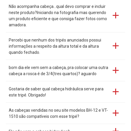
Não acompanha cabeça...qual devo comprar e incluir
neste produto?Iniciando na fotografia mas querendo
um produto eficiente e que consiga fazer fotos como
amadora.
Percebi que nenhum dos tripés anunciados possui
informações a respeito da altura total e da altura
quando fechado.
bom dia ele vem sem a cabeça, pra colocar uma outra
cabeça a rosca é de 3/4(tres quartos)? aguardo
Gostaria de saber qual cabeça hidráulica serve para
este tripé. Obrigado!
As cabeças vendidas no seu site modelos BH-12 e VT-
1510 são compatíveis com esse tripé?