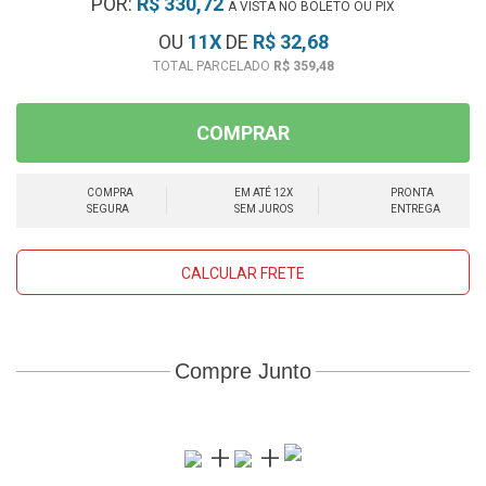
POR:
R$ 330,72
À VISTA NO BOLETO OU PIX
OU
11
X
DE
R$ 32,68
R$ 359,48
COMPRAR
COMPRA
EM ATÉ 12X
PRONTA
SEGURA
SEM JUROS
ENTREGA
CALCULAR FRETE
Compre Junto