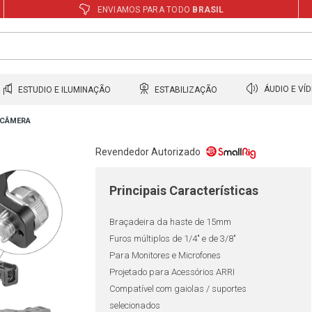
ENVIAMOS PARA TODO
BRASIL
ESTUDIO E ILUMINAÇÃO
ESTABILIZAÇÃO
ÁUDIO E VÍ
 CÂMERA
Revendedor Autorizado
Principais Características
Braçadeira da haste de 15mm
Furos múltiplos de 1/4" e de 3/8"
Para Monitores e Microfones
Projetado para Acessórios ARRI
Compatível com gaiolas / suportes
selecionados