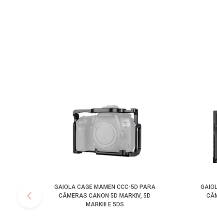
GAIOLA CAGE MAMEN CCC-5D PARA
GAIO
CÂMERAS CANON 5D MARKIV, 5D
CÂM
MARKIII E 5DS