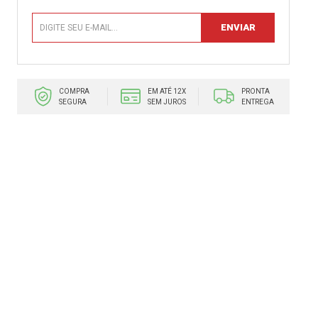
COMPRA
EM ATÉ 12X
PRONTA
SEGURA
SEM JUROS
ENTREGA