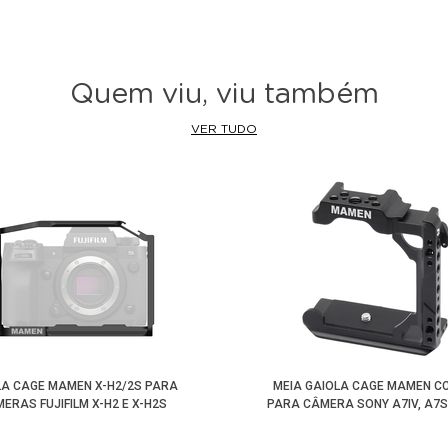
Quem viu, viu também
VER TUDO
LA CAGE MAMEN X-H2/2S PARA
MEIA GAIOLA CAGE MAMEN C
ERAS FUJIFILM X-H2 E X-H2S
PARA CÂMERA SONY A7IV, A7SII