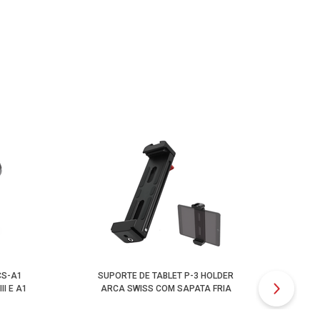
CS-A1
SUPORTE DE TABLET P-3 HOLDER
I E A1
ARCA SWISS COM SAPATA FRIA