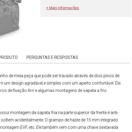
+ Mais informações
 PRODUTO
PERGUNTAS E RESPOSTAS
nho de meia peça que pode ser travado através de dois pinos de
 tem um design agradável e simples com um aperto confortável. Ele
ros de fixação Arri e algumas montagens de sapata a frio
ssui montagem da sapata fria na parte superior da frente é anti-
e soltem acidentalmente. O grampo de haste de 15 mm integrado
 montagem EVF, etc. Ele também vem com uma chave sextavada