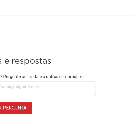
 e respostas
 Pergunte ao lojista e a outros compradores!
R PERGUNTA