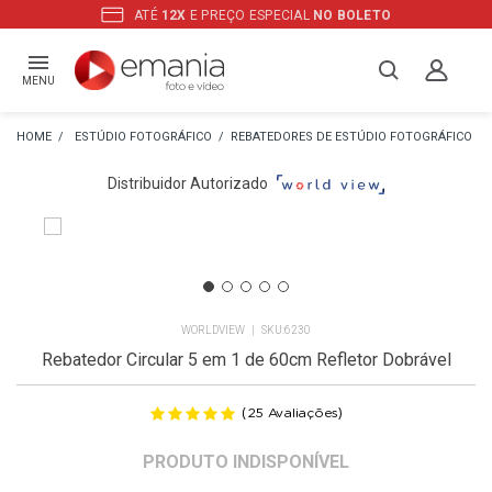
ATÉ
12X
E PREÇO ESPECIAL
NO BOLETO
MENU
ESTÚDIO FOTOGRÁFICO
REBATEDORES DE ESTÚDIO FOTOGRÁFICO
Distribuidor Autorizado
WORLDVIEW
6230
Rebatedor Circular 5 em 1 de 60cm Refletor Dobrável
(
)
25
Avaliações