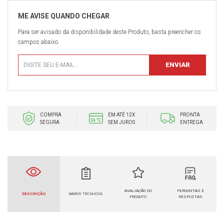
Para ser avisado da disponibilidade deste Produto, basta preencher os
campos abaixo.
COMPRA
EM ATÉ 12X
PRONTA
SEGURA
SEM JUROS
ENTREGA
AVALIAÇÃO DO
PERGUNTAS E
DESCRIÇÃO
DADOS TÉCNICOS
PRODUTO
RESPOSTAS