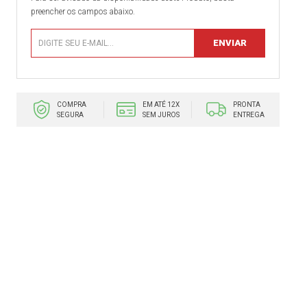
preencher os campos abaixo.
COMPRA
EM ATÉ 12X
PRONTA
SEGURA
SEM JUROS
ENTREGA