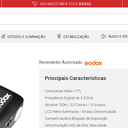
ENVIAMOS PARA TODO
BRASIL
ESTUDIO E ILUMINAÇÃO
ESTABILIZAÇÃO
ÁUDIO E VÍ
Revendedor Autorizado
Principais Características
Compatível Nikon i-TTL
Frequência Digital de 2.4 GHz
Alcance 100m / 32 Canais / 5 Grupos
LCD Retro iluminada / Atraso Sincronização
Compensação e Bloqueio de Exposição
Sincronização HSS de Alta Velocidade