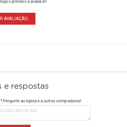
eja o primeiro a avaliá-lo!
 AVALIAÇÃO...
 e respostas
 Pergunte ao lojista e a outros compradores!