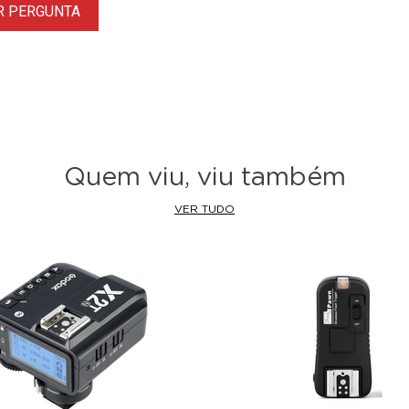
R PERGUNTA
Quem viu, viu também
VER TUDO