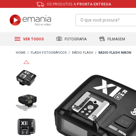
OS PRODUTOS A
PRONTA ENTREGA
FILMAGEM
FOTOGRAFIA
VER TODOS
FLASH FOTOGRÁFICOS
RÁDIO FLASH
RÁDIO FLASH NIKON