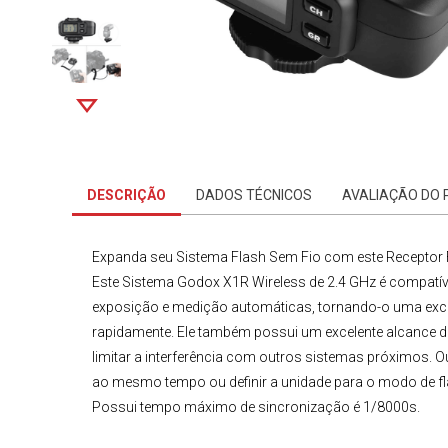
DESCRIÇÃO
DADOS TÉCNICOS
AVALIAÇÃO DO
Expanda seu Sistema Flash Sem Fio com este
Receptor 
Este
Sistema Godox X1R Wireless
de 2.4 GHz é compatí
exposição e medição automáticas, tornando-o uma exce
rapidamente. Ele também possui um excelente alcance d
limitar a interferência com outros sistemas próximos. O
ao mesmo tempo ou definir a unidade para o modo de fla
Possui tempo máximo de sincronização é 1/8000s.